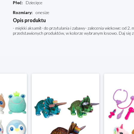
Płeć
:
Dziecięce
Rozmiary
:
onesize
Opis produktu
- miękki aksamit- do przytulania i zabawy- zalecenia wiekowe: od 2.
przedstawionych produktów, w kolorze wybranym losowo. Daj się z