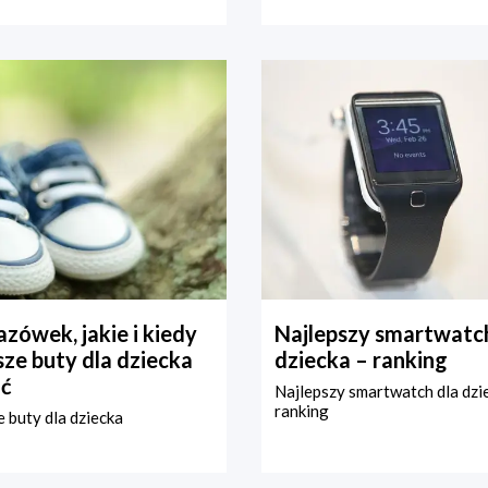
zówek, jakie i kiedy
Najlepszy smartwatch
ze buty dla dziecka
dziecka – ranking
ć
Najlepszy smartwatch dla dzi
ranking
 buty dla dziecka