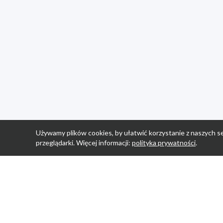
Używamy plików cookies, by ułatwić korzystanie z naszych se
przeglądarki. Więcej informacji:
polityka prywatności
.
Strona Główn
Promocje