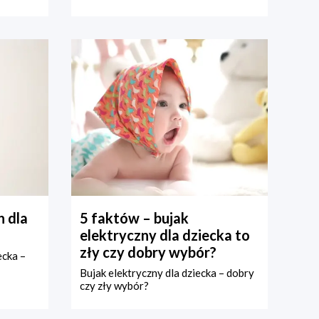
 dla
5 faktów – bujak
elektryczny dla dziecka to
zły czy dobry wybór?
ecka –
Bujak elektryczny dla dziecka – dobry
czy zły wybór?