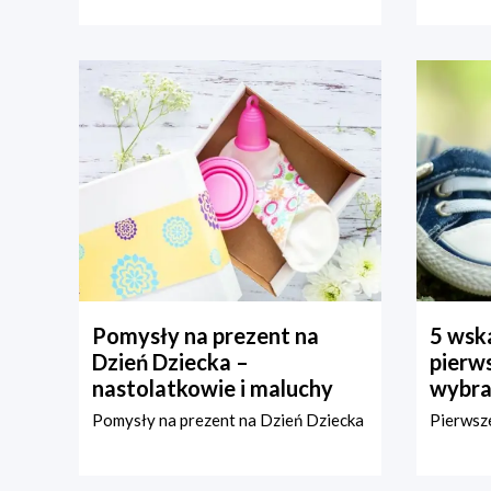
Pomysły na prezent na
5 wska
Dzień Dziecka –
pierws
nastolatkowie i maluchy
wybra
Pomysły na prezent na Dzień Dziecka
Pierwsze