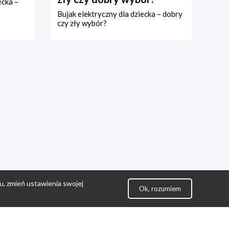
ecka –
Bujak elektryczny dla dziecka – dobry
czy zły wybór?
u, zmień ustawienia swojej
Ok, rozumiem