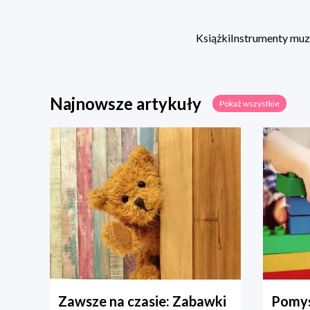
Książki
Instrumenty mu
Najnowsze artykuły
Pokaż wszystkie
Zawsze na czasie: Zabawki
Pomys