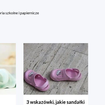
ia szkolne i papiernicze
3 wskazówki, jakie sandałki