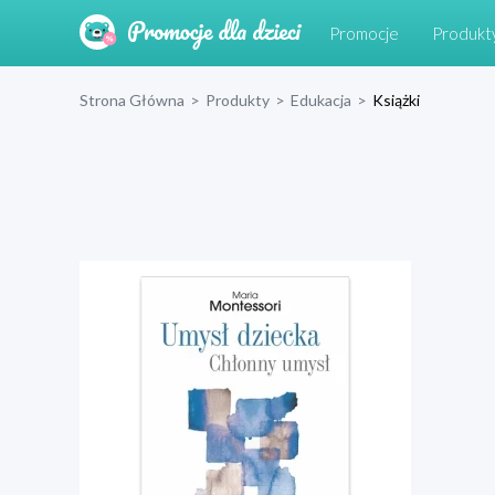
Promocje
Produkt
Strona Główna
>
Produkty
>
Edukacja
>
Książki