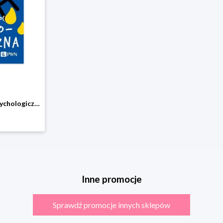
Pierwsza pomoc psychologiczna Pwn
Inne promocje
Sprawdź promocje innych sklepów