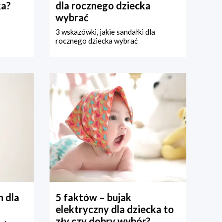
ka?
dla rocznego dziecka
wybrać
3 wskazówki, jakie sandałki dla
rocznego dziecka wybrać
 dla
5 faktów – bujak
elektryczny dla dziecka to
zły czy dobry wybór?