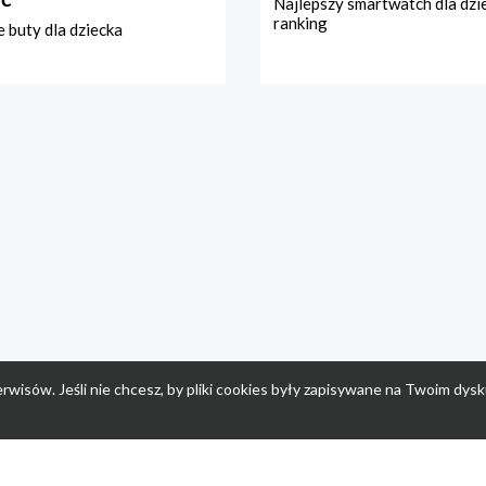
Najlepszy smartwatch dla dzi
ranking
 buty dla dziecka
rwisów. Jeśli nie chcesz, by pliki cookies były zapisywane na Twoim dysk