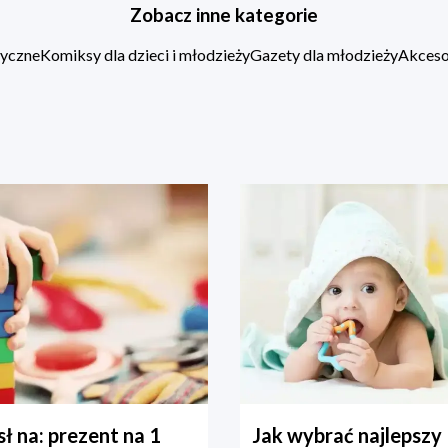
Zobacz inne kategorie
zyczne
Komiksy dla dzieci i młodzieży
Gazety dla młodzieży
Akcesor
ł na: prezent na 1
Jak wybrać najlepszy