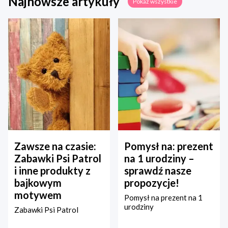
Najnowsze artykuły
Pokaż wszystkie
Zawsze na czasie:
Pomysł na: prezent
Zabawki Psi Patrol
na 1 urodziny –
i inne produkty z
sprawdź nasze
bajkowym
propozycje!
motywem
Pomysł na prezent na 1
urodziny
Zabawki Psi Patrol