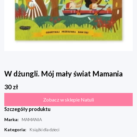
W dżungli. Mój mały świat Mamania
30
zł
Zobacz w sklepie Natuli
Szczegóły produktu
Marka
:
MAMANIA
Kategoria
:
Książki dla dzieci