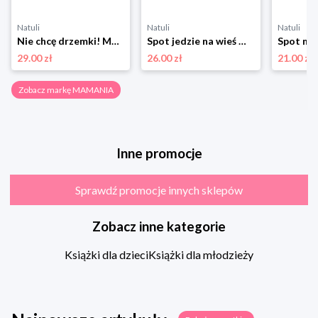
Natuli
Natuli
Natuli
Nie chcę drzemki! Mamania
Spot jedzie na wieś Mamania
29.00 zł
26.00 zł
21.00 zł
Zobacz markę MAMANIA
Inne promocje
Sprawdź promocje innych sklepów
Zobacz inne kategorie
Książki dla dzieci
Książki dla młodzieży