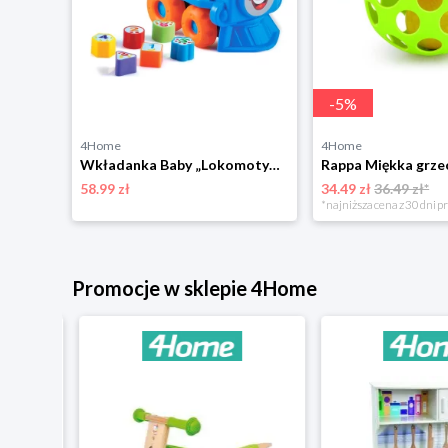
-
5
%
4Home
4Home
Wkładanka Baby „Lokomotywa”, 30 cm Rappa
58.99 zł
34.49 zł
36.49 zł*
*najniższa cena z 30 dni p
Promocje w sklepie 4Home