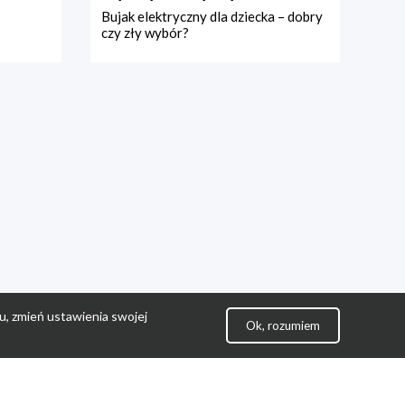
Bujak elektryczny dla dziecka – dobry
czy zły wybór?
u, zmień ustawienia swojej
Ok, rozumiem