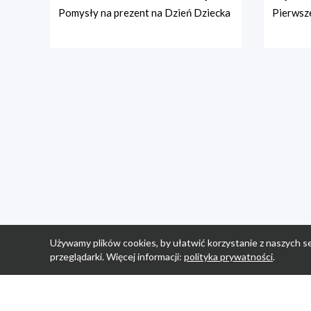
Pomysły na prezent na Dzień Dziecka
Pierwsze
Używamy plików cookies, by ułatwić korzystanie z naszych se
przeglądarki. Więcej informacji:
polityka prywatności
.