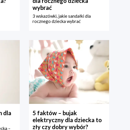
ka?
dla rocznego dziecka
wybrać
3 wskazówki, jakie sandałki dla
rocznego dziecka wybrać
 dla
5 faktów – bujak
elektryczny dla dziecka to
zły czy dobry wybór?
ecka –