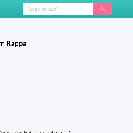
cm Rappa
oszczególne kształty z obrazkami należy