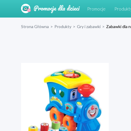
Promocje
Produkt
Strona Główna
>
Produkty
>
Gry i zabawki
>
Zabawki dla 