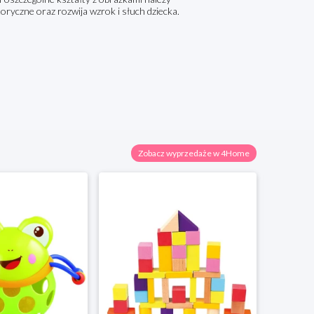
ryczne oraz rozwija wzrok i słuch dziecka.
Zobacz wyprzedaże w 4Home