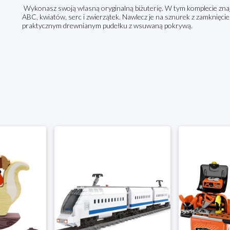
Wykonasz swoją własną oryginalną biżuterię. W tym komplecie zna
ABC, kwiatów, serc i zwierzątek. Nawlecz je na sznurek z zamknięci
praktycznym drewnianym pudełku z wsuwaną pokrywą.