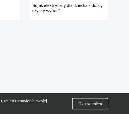
Bujak elektryczny dla dziecka – dobry
czy zły wybór?
u, zmień ustawienia swojej
Ok, rozumiem