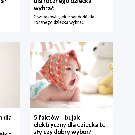
ka?
dla rocznego dziecka
wybrać
3 wskazówki, jakie sandałki dla
rocznego dziecka wybrać
 dla
5 faktów – bujak
elektryczny dla dziecka to
zły czy dobry wybór?
ecka –