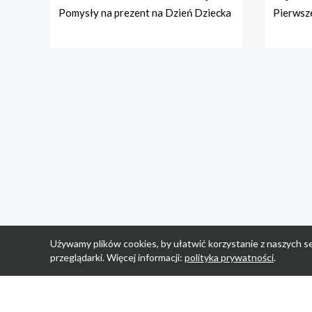
Pomysły na prezent na Dzień Dziecka
Pierwsze
Używamy plików cookies, by ułatwić korzystanie z naszych se
przeglądarki. Więcej informacji:
polityka prywatności
.