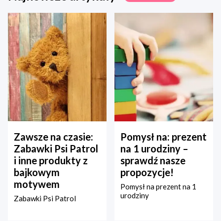
Zawsze na czasie:
Pomysł na: prezent
Zabawki Psi Patrol
na 1 urodziny –
i inne produkty z
sprawdź nasze
bajkowym
propozycje!
motywem
Pomysł na prezent na 1
urodziny
Zabawki Psi Patrol