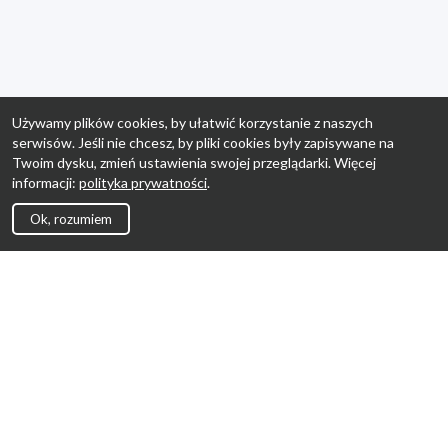
Używamy plików cookies, by ułatwić korzystanie z naszych
serwisów. Jeśli nie chcesz, by pliki cookies były zapisywane na
Twoim dysku, zmień ustawienia swojej przeglądarki. Więcej
informacji:
polityka prywatności
.
Ok, rozumiem