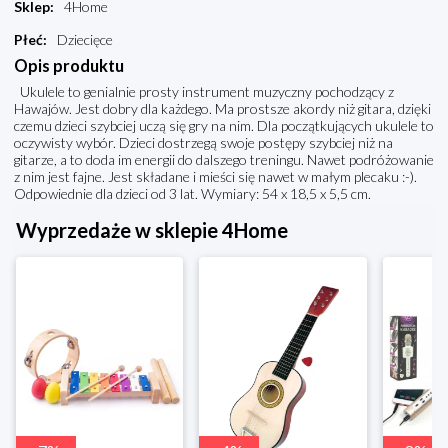
Sklep
:
4Home
Płeć
:
Dziecięce
Opis produktu
Ukulele to genialnie prosty instrument muzyczny pochodzący z
Hawajów. Jest dobry dla każdego. Ma prostsze akordy niż gitara, dzięki
czemu dzieci szybciej uczą się gry na nim. Dla początkujących ukulele to
oczywisty wybór. Dzieci dostrzegą swoje postępy szybciej niż na
gitarze, a to doda im energii do dalszego treningu. Nawet podróżowanie
z nim jest fajne. Jest składane i mieści się nawet w małym plecaku :-).
Odpowiednie dla dzieci od 3 lat. Wymiary: 54 x 18,5 x 5,5 cm.
Wyprzedaże w sklepie 4Home