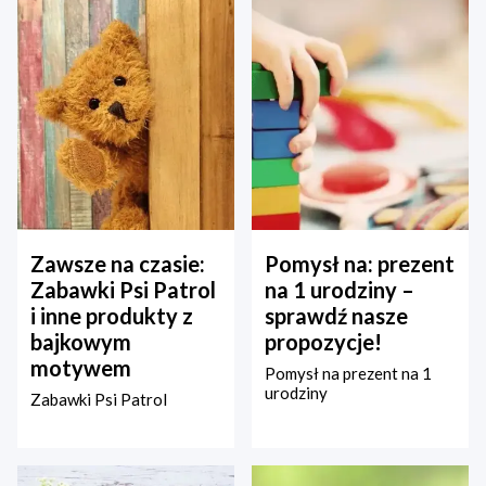
Zawsze na czasie:
Pomysł na: prezent
Zabawki Psi Patrol
na 1 urodziny –
i inne produkty z
sprawdź nasze
bajkowym
propozycje!
motywem
Pomysł na prezent na 1
urodziny
Zabawki Psi Patrol