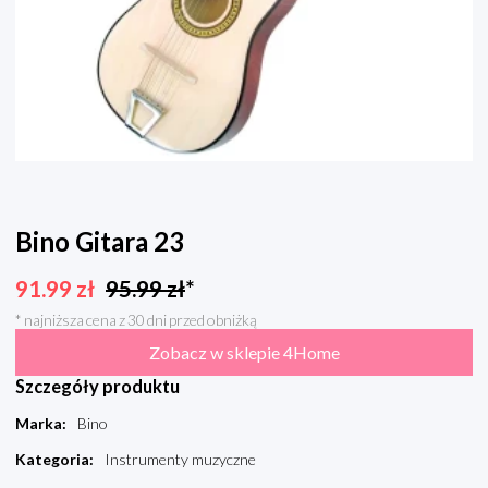
Bino Gitara 23
91.99
zł
95.99
zł
*
* najniższa cena z 30 dni przed obniżką
Zobacz w sklepie 4Home
Szczegóły produktu
Marka
:
Bino
Kategoria
:
Instrumenty muzyczne