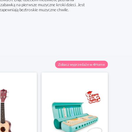
 zabawką na pierwsze muzyczne kroki dzieci. Jest
 zapewniają beztroskie muzyczne chwile.
Zobacz wyprzedaże w 4Home