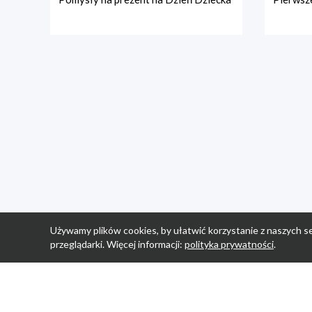
Używamy plików cookies, by ułatwić korzystanie z naszych se
przeglądarki. Więcej informacji:
polityka prywatności
.