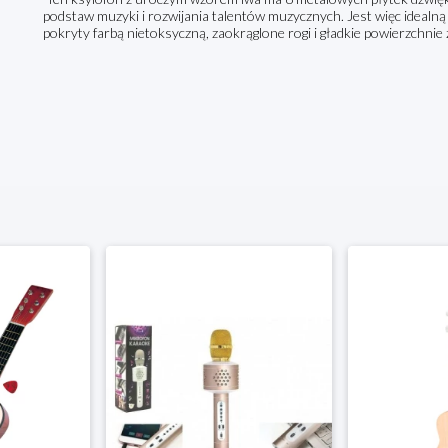
podstaw muzyki i rozwijania talentów muzycznych. Jest więc idealną
pokryty farbą nietoksyczną, zaokrąglone rogi i gładkie powierzchnie