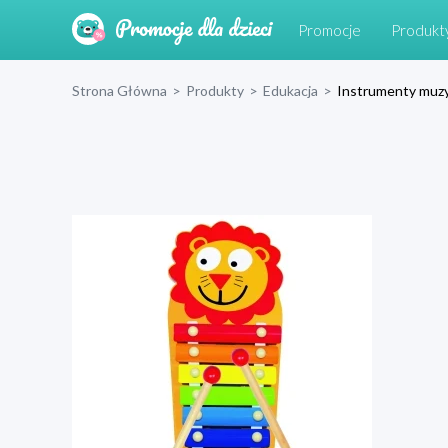
Promocje
Produkt
Strona Główna
>
Produkty
>
Edukacja
>
Instrumenty muz