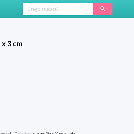
 x 3 cm
owych. Daje dzieciom możliwość poznania