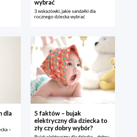
wybrać
3 wskazówki, jakie sandałki dla
rocznego dziecka wybrać
 dla
5 faktów – bujak
elektryczny dla dziecka to
zły czy dobry wybór?
ecka –
Bujak elektryczny dla dziecka – dobry