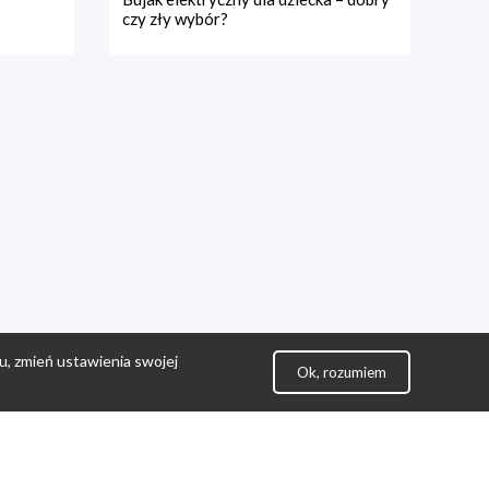
czy zły wybór?
u, zmień ustawienia swojej
Ok, rozumiem