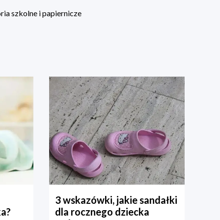
ia szkolne i papiernicze
3 wskazówki, jakie sandałki
ka?
dla rocznego dziecka