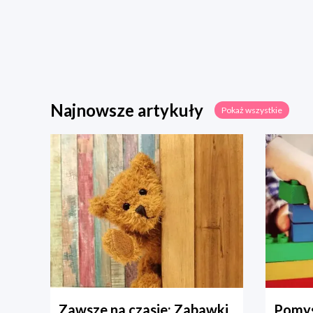
Najnowsze artykuły
Pokaż wszystkie
Zawsze na czasie: Zabawki
Pomys