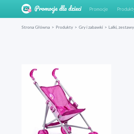
Promocje
Produkt
Strona Główna
>
Produkty
>
Gry i zabawki
>
Lalki, zestawy 