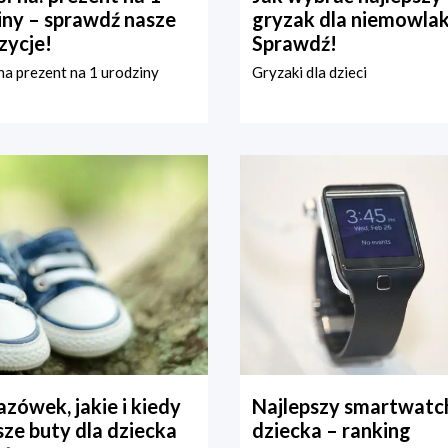
iny – sprawdź nasze
gryzak dla niemowla
zycje!
Sprawdź!
a prezent na 1 urodziny
Gryzaki dla dzieci
zówek, jakie i kiedy
Najlepszy smartwatch
ze buty dla dziecka
dziecka – ranking