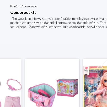
Płeć
:
Dziewczęce
Opis produktu
Ten wózek sportowy sprawi radość każdej małej dziewczynce. Ma ła
mechanizm umożliwia składanie i ponowne rozkładanie wózka. Zosta
sztucznego. Zabawa wózkiem stymuluje wyobraźnię, rozwija odczuci