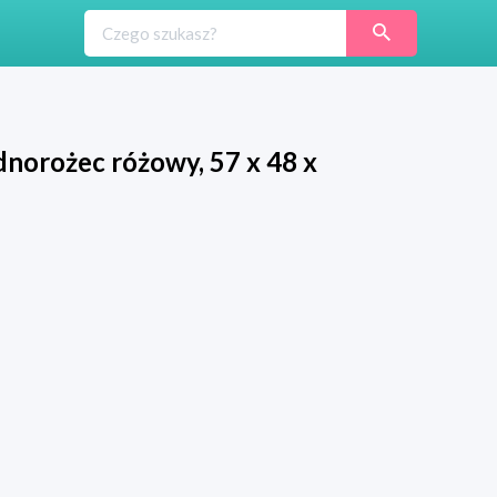
norożec różowy, 57 x 48 x