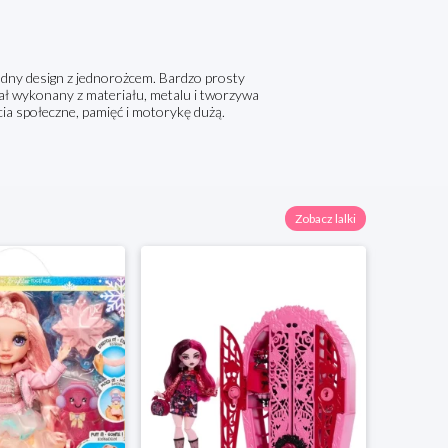
dny design z jednorożcem. Bardzo prosty
ł wykonany z materiału, metalu i tworzywa
a społeczne, pamięć i motorykę dużą.
Zobacz lalki