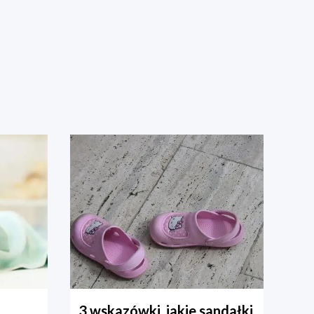
3 wskazówki, jakie sandałki