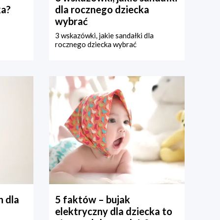
ka?
dla rocznego dziecka
wybrać
3 wskazówki, jakie sandałki dla
rocznego dziecka wybrać
 dla
5 faktów – bujak
elektryczny dla dziecka to