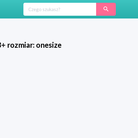
3+ rozmiar: onesize