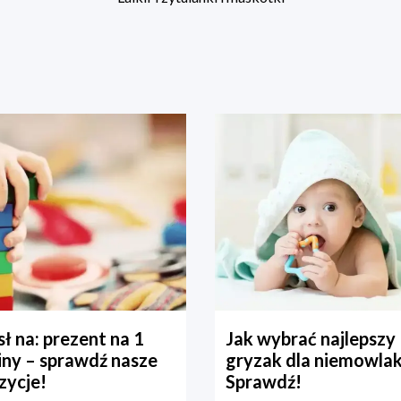
ł na: prezent na 1
Jak wybrać najlepszy
iny – sprawdź nasze
gryzak dla niemowla
zycje!
Sprawdź!