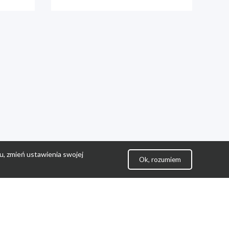
u, zmień ustawienia swojej
Ok, rozumiem
lityka Prywatności