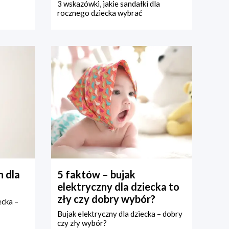
3 wskazówki, jakie sandałki dla
rocznego dziecka wybrać
 dla
5 faktów – bujak
elektryczny dla dziecka to
zły czy dobry wybór?
ecka –
Bujak elektryczny dla dziecka – dobry
czy zły wybór?