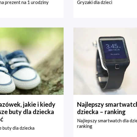
a prezent na 1 urodziny
Gryzaki dla dzieci
zówek, jakie i kiedy
Najlepszy smartwatch
ze buty dla dziecka
dziecka – ranking
ć
Najlepszy smartwatch dla dzi
ranking
 buty dla dziecka