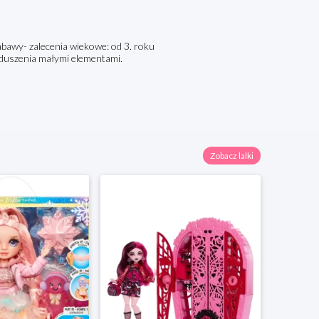
zabawy- zalecenia wiekowe: od 3. roku
 uduszenia małymi elementami.
Zobacz lalki