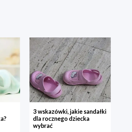
3 wskazówki, jakie sandałki
ka?
dla rocznego dziecka
wybrać