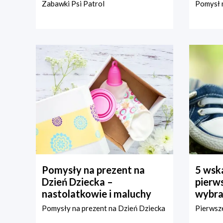
Zabawki Psi Patrol
Pomysł n
Pomysły na prezent na
5 wska
Dzień Dziecka –
pierws
nastolatkowie i maluchy
wybra
Pomysły na prezent na Dzień Dziecka
Pierwsze