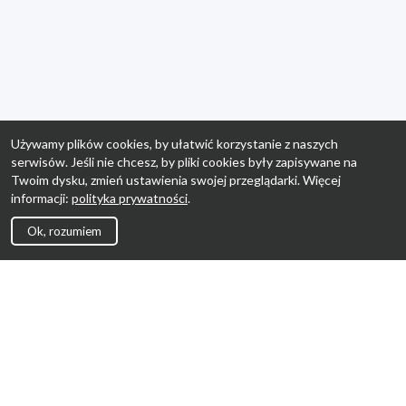
Używamy plików cookies, by ułatwić korzystanie z naszych
serwisów. Jeśli nie chcesz, by pliki cookies były zapisywane na
Twoim dysku, zmień ustawienia swojej przeglądarki. Więcej
informacji:
polityka prywatności
.
Ok, rozumiem