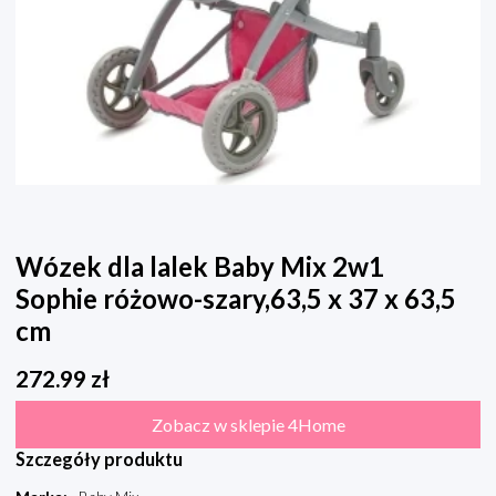
Wózek dla lalek Baby Mix 2w1
Sophie różowo-szary,63,5 x 37 x 63,5
cm
272.99
zł
Zobacz w sklepie 4Home
Szczegóły produktu