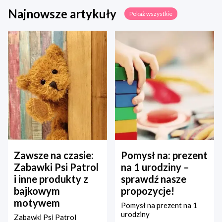
Najnowsze artykuły
Pokaż wszystkie
Zawsze na czasie:
Pomysł na: prezent
Zabawki Psi Patrol
na 1 urodziny –
i inne produkty z
sprawdź nasze
bajkowym
propozycje!
motywem
Pomysł na prezent na 1
urodziny
Zabawki Psi Patrol