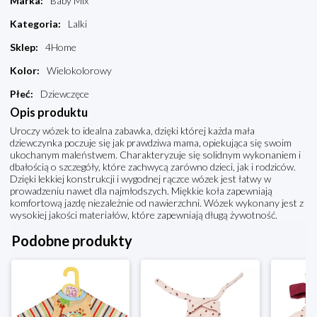
Marka
:
Baby Mix
Kategoria
:
Lalki
Sklep
:
4Home
Kolor
:
Wielokolorowy
Płeć
:
Dziewczęce
Opis produktu
Uroczy wózek to idealna zabawka, dzięki której każda mała
dziewczynka poczuje się jak prawdziwa mama, opiekująca się swoim
ukochanym maleństwem. Charakteryzuje się solidnym wykonaniem i
dbałością o szczegóły, które zachwycą zarówno dzieci, jak i rodziców.
Dzięki lekkiej konstrukcji i wygodnej rączce wózek jest łatwy w
prowadzeniu nawet dla najmłodszych. Miękkie koła zapewniają
komfortową jazdę niezależnie od nawierzchni. Wózek wykonany jest z
wysokiej jakości materiałów, które zapewniają długą żywotność.
Podobne produkty