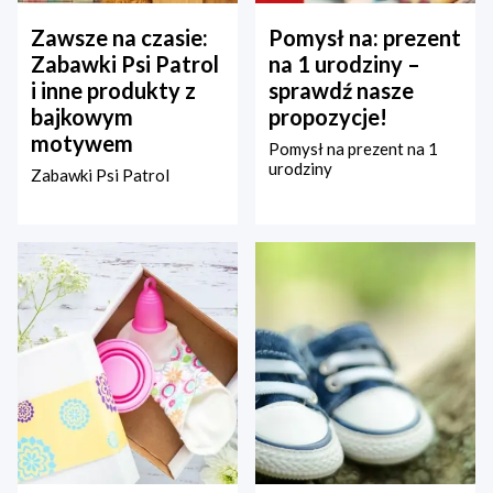
Zawsze na czasie:
Pomysł na: prezent
Zabawki Psi Patrol
na 1 urodziny –
i inne produkty z
sprawdź nasze
bajkowym
propozycje!
motywem
Pomysł na prezent na 1
urodziny
Zabawki Psi Patrol