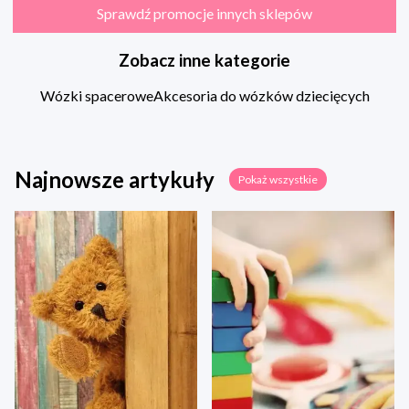
Sprawdź promocje innych sklepów
Zobacz inne kategorie
Wózki spacerowe
Akcesoria do wózków dziecięcych
Najnowsze artykuły
Pokaż wszystkie