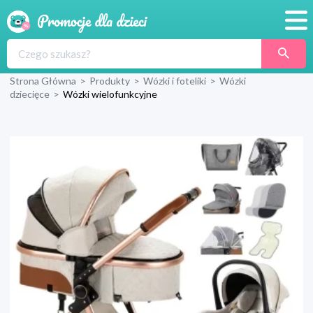
Promocje
Strona Główna
>
Produkty
>
Wózki i foteliki
>
Wózki
Produkty
dziecięce
>
Wózki wielofunkcyjne
Sklepy
Blog
Wyprawka