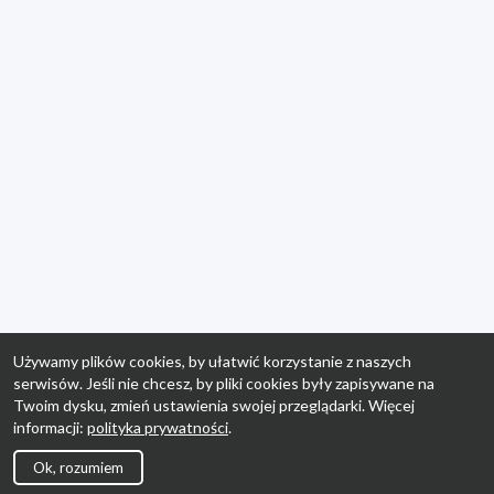
Używamy plików cookies, by ułatwić korzystanie z naszych
serwisów. Jeśli nie chcesz, by pliki cookies były zapisywane na
Twoim dysku, zmień ustawienia swojej przeglądarki. Więcej
informacji:
polityka prywatności
.
Ok, rozumiem