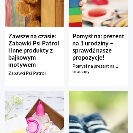
Zawsze na czasie:
Pomysł na: prezent
Zabawki Psi Patrol
na 1 urodziny –
i inne produkty z
sprawdź nasze
bajkowym
propozycje!
motywem
Pomysł na prezent na 1
urodziny
Zabawki Psi Patrol