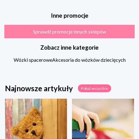
Inne promocje
Sprawdź promocje innych sklepów
Zobacz inne kategorie
Wózki spacerowe
Akcesoria do wózków dziecięcych
Najnowsze artykuły
Pokaż wszystkie