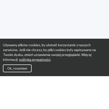
Używamy plików cookies, by ułatwić korzystanie z naszych
serwisów. Jeśli nie chcesz, by pliki cookies były zapisywane na
Twoim dysku, zmień ustawienia swojej przeglądarki. Więcej
informacji:
polityka prywatności
.
Ok, rozumiem