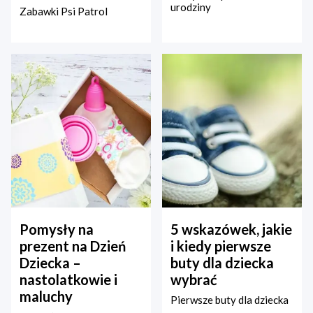
urodziny
Zabawki Psi Patrol
Pomysły na
5 wskazówek, jakie
prezent na Dzień
i kiedy pierwsze
Dziecka –
buty dla dziecka
nastolatkowie i
wybrać
maluchy
Pierwsze buty dla dziecka