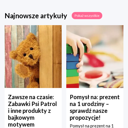
Najnowsze artykuły
Pokaż wszystkie
Zawsze na czasie:
Pomysł na: prezent
Zabawki Psi Patrol
na 1 urodziny –
i inne produkty z
sprawdź nasze
bajkowym
propozycje!
motywem
Pomysł na prezent na 1