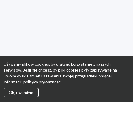
Używamy plików cookies, by ułatwić korzystanie z naszych
serwisów. Jeśli nie chcesz, by pliki cookies były zapisywane na
Twoim dysku, zmień ustawienia swojej przeglądarki. Więcej
informacji:
polityka prywatności
.
Ok, rozumiem