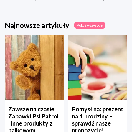
Najnowsze artykuły
Pokaż wszystkie
Zawsze na czasie:
Pomysł na: prezent
Zabawki Psi Patrol
na 1 urodziny –
i inne produkty z
sprawdź nasze
bajkowym
propozycje!