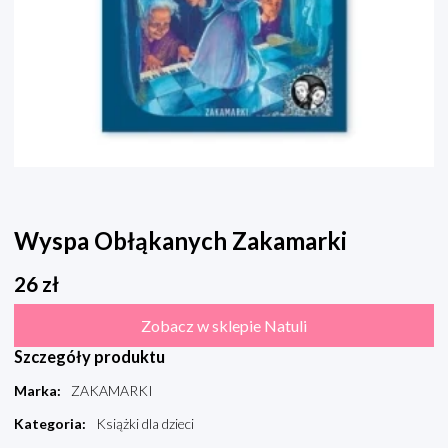
Wyspa Obłąkanych Zakamarki
26
zł
Zobacz w sklepie Natuli
Szczegóły produktu
Marka
:
ZAKAMARKI
Kategoria
:
Książki dla dzieci