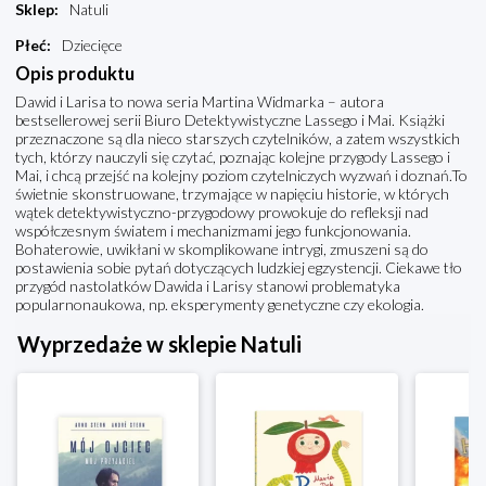
Sklep
:
Natuli
Płeć
:
Dziecięce
Opis produktu
Dawid i Larisa to nowa seria Martina Widmarka – autora
bestsellerowej serii Biuro Detektywistyczne Lassego i Mai. Książki
przeznaczone są dla nieco starszych czytelników, a zatem wszystkich
tych, którzy nauczyli się czytać, poznając kolejne przygody Lassego i
Mai, i chcą przejść na kolejny poziom czytelniczych wyzwań i doznań.To
świetnie skonstruowane, trzymające w napięciu historie, w których
wątek detektywistyczno-przygodowy prowokuje do refleksji nad
współczesnym światem i mechanizmami jego funkcjonowania.
Bohaterowie, uwikłani w skomplikowane intrygi, zmuszeni są do
postawienia sobie pytań dotyczących ludzkiej egzystencji. Ciekawe tło
przygód nastolatków Dawida i Larisy stanowi problematyka
popularnonaukowa, np. eksperymenty genetyczne czy ekologia.
Wyprzedaże w sklepie Natuli