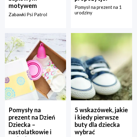
motywem
Pomysł na prezent na 1
urodziny
Zabawki Psi Patrol
Pomysły na
5 wskazówek, jakie
prezent na Dzień
i kiedy pierwsze
Dziecka –
buty dla dziecka
nastolatkowie i
wybrać