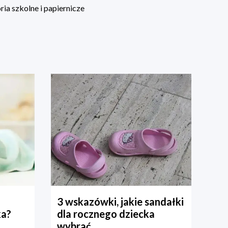
ia szkolne i papiernicze
3 wskazówki, jakie sandałki
ka?
dla rocznego dziecka
wybrać