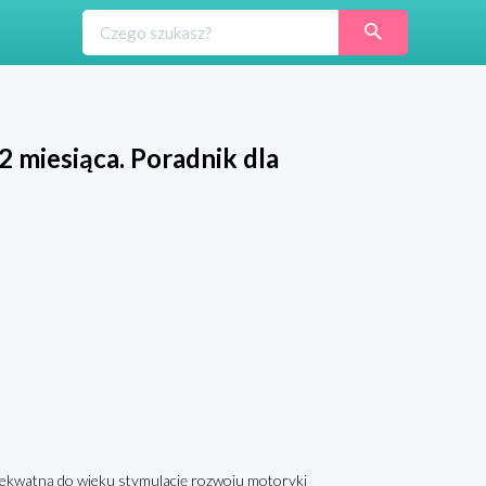
 miesiąca. Poradnik dla
adekwatną do wieku stymulację rozwoju motoryki