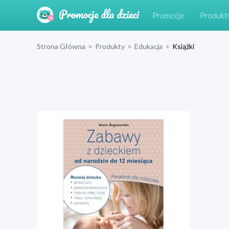
Promocje
Produkt
Strona Główna
>
Produkty
>
Edukacja
>
Książki