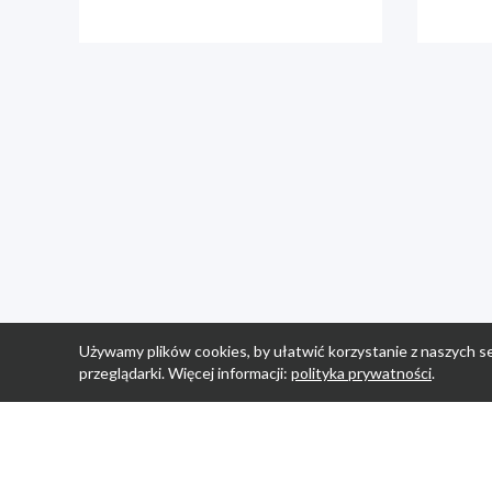
Używamy plików cookies, by ułatwić korzystanie z naszych se
przeglądarki. Więcej informacji:
polityka prywatności
.