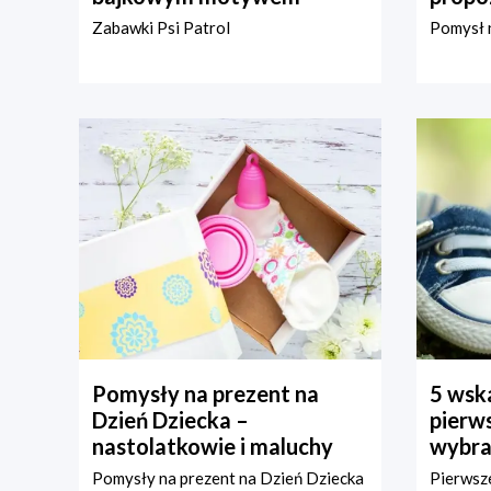
Zabawki Psi Patrol
Pomysł n
Pomysły na prezent na
5 wska
Dzień Dziecka –
pierws
nastolatkowie i maluchy
wybra
Pomysły na prezent na Dzień Dziecka
Pierwsze