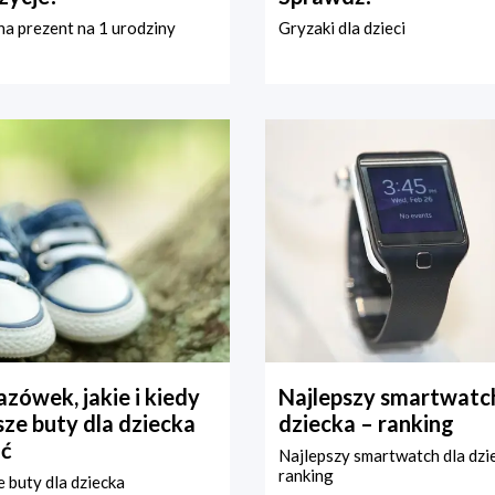
a prezent na 1 urodziny
Gryzaki dla dzieci
zówek, jakie i kiedy
Najlepszy smartwatch
ze buty dla dziecka
dziecka – ranking
ć
Najlepszy smartwatch dla dzi
ranking
 buty dla dziecka