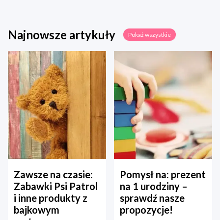
Najnowsze artykuły
Pokaż wszystkie
Zawsze na czasie:
Pomysł na: prezent
Zabawki Psi Patrol
na 1 urodziny –
i inne produkty z
sprawdź nasze
bajkowym
propozycje!