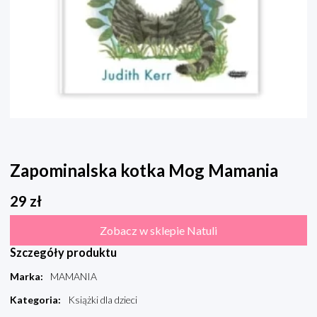
Zapominalska kotka Mog Mamania
29
zł
Zobacz w sklepie Natuli
Szczegóły produktu
Marka
:
MAMANIA
Kategoria
:
Książki dla dzieci