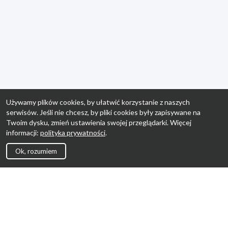
Używamy plików cookies, by ułatwić korzystanie z naszych
serwisów. Jeśli nie chcesz, by pliki cookies były zapisywane na
Twoim dysku, zmień ustawienia swojej przeglądarki. Więcej
informacji:
polityka prywatności
.
Ok, rozumiem