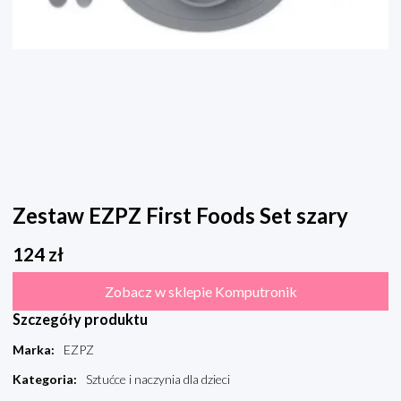
Zestaw EZPZ First Foods Set szary
124
zł
Zobacz w sklepie Komputronik
Szczegóły produktu
Marka
:
EZPZ
Kategoria
:
Sztućce i naczynia dla dzieci