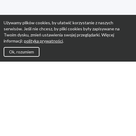
Używamy plików cookies, by ułatwić korzystanie z naszych
serwisów. Jeśli nie chcesz, by pliki cookies były zapisywane na
Twoim dysku, zmień ustawienia swojej przeglądarki. Więcej
informacji:
polityka prywatności
.
Ok, rozumiem