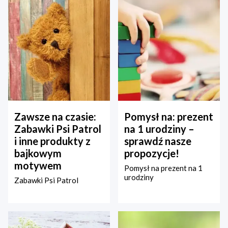
Zawsze na czasie:
Pomysł na: prezent
Zabawki Psi Patrol
na 1 urodziny –
i inne produkty z
sprawdź nasze
bajkowym
propozycje!
motywem
Pomysł na prezent na 1
urodziny
Zabawki Psi Patrol