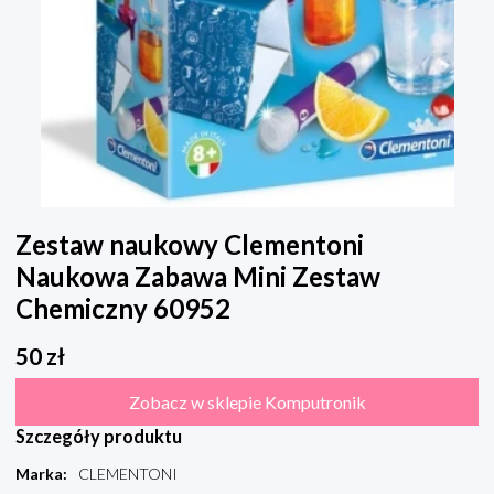
Zestaw naukowy Clementoni
Naukowa Zabawa Mini Zestaw
Chemiczny 60952
50
zł
Zobacz w sklepie Komputronik
Szczegóły produktu
Marka
:
CLEMENTONI