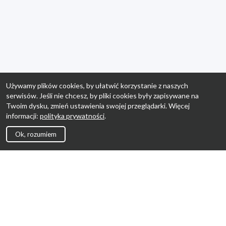
Używamy plików cookies, by ułatwić korzystanie z naszych
serwisów. Jeśli nie chcesz, by pliki cookies były zapisywane na
Twoim dysku, zmień ustawienia swojej przeglądarki. Więcej
informacji:
polityka prywatności
.
Ok, rozumiem