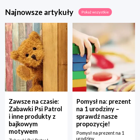
Najnowsze artykuły
Pokaż wszystkie
Zawsze na czasie:
Pomysł na: prezent
Zabawki Psi Patrol
na 1 urodziny –
i inne produkty z
sprawdź nasze
bajkowym
propozycje!
motywem
Pomysł na prezent na 1
urodziny