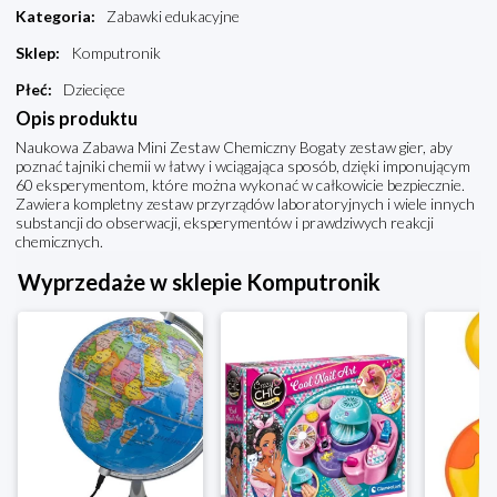
Kategoria
:
Zabawki edukacyjne
Sklep
:
Komputronik
Płeć
:
Dziecięce
Opis produktu
Naukowa Zabawa Mini Zestaw Chemiczny Bogaty zestaw gier, aby
poznać tajniki chemii w łatwy i wciągająca sposób, dzięki imponującym
60 eksperymentom, które można wykonać w całkowicie bezpiecznie.
Zawiera kompletny zestaw przyrządów laboratoryjnych i wiele innych
substancji do obserwacji, eksperymentów i prawdziwych reakcji
chemicznych.
Wyprzedaże w sklepie Komputronik