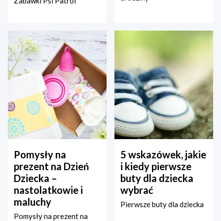
Zabawki Psi Patrol
Pomysły na
5 wskazówek, jakie
prezent na Dzień
i kiedy pierwsze
Dziecka –
buty dla dziecka
nastolatkowie i
wybrać
maluchy
Pierwsze buty dla dziecka
Pomysły na prezent na