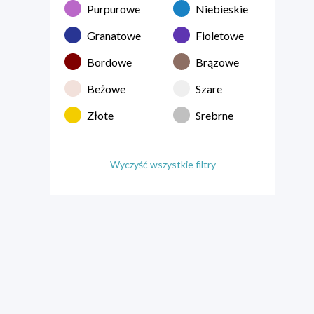
Purpurowe
Niebieskie
Granatowe
Fioletowe
Bordowe
Brązowe
Beżowe
Szare
Złote
Srebrne
Wyczyść wszystkie filtry