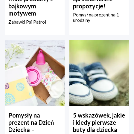
bajkowym
propozycje!
motywem
Pomysł na prezent na 1
urodziny
Zabawki Psi Patrol
Pomysły na
5 wskazówek, jakie
prezent na Dzień
i kiedy pierwsze
Dziecka –
buty dla dziecka