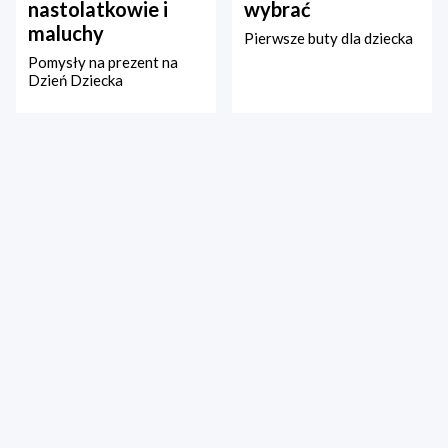
nastolatkowie i
wybrać
maluchy
Pierwsze buty dla dziecka
Pomysły na prezent na
Dzień Dziecka