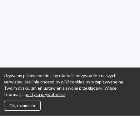
Używamy plików cookies, by ułatwić korzystanie z naszych
serwisów. Jeśli nie chcesz, by pliki cookies były zapisywane na
Twoim dysku, zmień ustawienia swojej przeglądarki. Więcej
informacji:
polityka prywatności
.
Ok, rozumiem