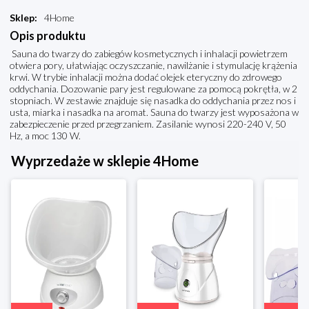
Sklep
:
4Home
Opis produktu
Sauna do twarzy do zabiegów kosmetycznych i inhalacji powietrzem
otwiera pory, ułatwiając oczyszczanie, nawilżanie i stymulację krążenia
krwi. W trybie inhalacji można dodać olejek eteryczny do zdrowego
oddychania. Dozowanie pary jest regulowane za pomocą pokrętła, w 2
stopniach. W zestawie znajduje się nasadka do oddychania przez nos i
usta, miarka i nasadka na aromat. Sauna do twarzy jest wyposażona w
zabezpieczenie przed przegrzaniem. Zasilanie wynosi 220-240 V, 50
Hz, a moc 130 W.
Wyprzedaże w sklepie 4Home