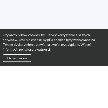
Używamy plików cookies, by ułatwić korzystanie z naszych
serwisów. Jeśli nie chcesz, by pliki cookies były zapisywane na
Twoim dysku, zmień ustawienia swojej przeglądarki. Więcej
informacji:
polityka prywatności
.
Ok, rozumiem