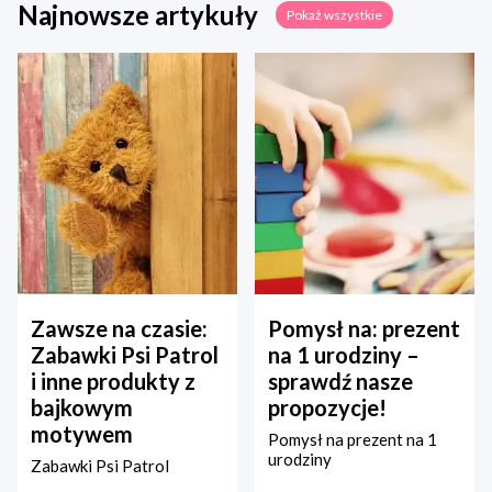
Najnowsze artykuły
Pokaż wszystkie
Zawsze na czasie:
Pomysł na: prezent
Zabawki Psi Patrol
na 1 urodziny –
i inne produkty z
sprawdź nasze
bajkowym
propozycje!
motywem
Pomysł na prezent na 1
urodziny
Zabawki Psi Patrol