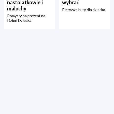
nastolatkowie i
wybrać
maluchy
Pierwsze buty dla dziecka
Pomysły na prezent na
Dzień Dziecka