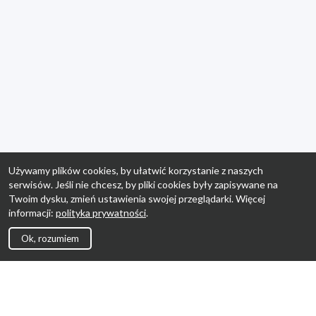
Używamy plików cookies, by ułatwić korzystanie z naszych
serwisów. Jeśli nie chcesz, by pliki cookies były zapisywane na
Twoim dysku, zmień ustawienia swojej przeglądarki. Więcej
informacji:
polityka prywatności
.
Ok, rozumiem