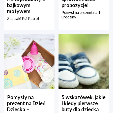
bajkowym
propozycje!
motywem
Pomysł na prezent na 1
urodziny
Zabawki Psi Patrol
Pomysły na
5 wskazówek, jakie
prezent na Dzień
i kiedy pierwsze
Dziecka –
buty dla dziecka