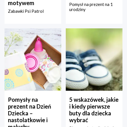
motywem
Pomysł na prezent na 1
urodziny
Zabawki Psi Patrol
Pomysły na
5 wskazówek, jakie
prezent na Dzień
i kiedy pierwsze
Dziecka –
buty dla dziecka
nastolatkowie i
wybrać
maluchy