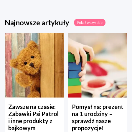
Najnowsze artykuły
Pokaż wszystkie
Zawsze na czasie:
Pomysł na: prezent
Zabawki Psi Patrol
na 1 urodziny –
i inne produkty z
sprawdź nasze
bajkowym
propozycje!