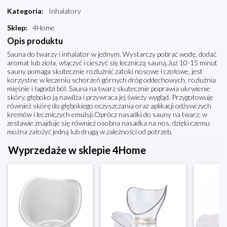
Kategoria
:
Inhalatory
Sklep
:
4Home
Opis produktu
Sauna do twarzy i inhalator w jednym. Wystarczy pobrać wodę, dodać
aromat lub zioła, włączyć i cieszyć się leczniczą sauną.Już 10-15 minut
sauny pomaga skutecznie rozluźnić zatoki nosowe i czołowe, jest
korzystne w leczeniu schorzeń górnych dróg oddechowych, rozluźnia
mięśnie i łagodzi ból. Sauna na twarz skutecznie poprawia ukrwienie
skóry, głęboko ją nawilża i przywraca jej świeży wygląd. Przygotowuje
również skórę do głębokiego oczyszczania oraz aplikacji odżywczych
kremów i leczniczych emulsji.Oprócz nasadki do sauny na twarz, w
zestawie znajduje się również osobna nasadka na nos, dzięki czemu
można założyć jedną lub drugą w zależności od potrzeb.
Wyprzedaże w sklepie 4Home