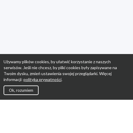
Używamy plików cookies, by ułatwić korzystanie z naszych
serwisów. Jeśli nie chcesz, by pliki cookies były zapisywane na
Twoim dysku, zmień ustawienia swojej przeglądarki. Więcej
informacji:
polityka prywatności
.
Ok, rozumiem