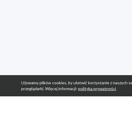
Używamy plików cookies, by ułatwić korzystanie z naszych se
przeglądarki. Więcej informacji:
polityka prywatności
.
Strona Główn