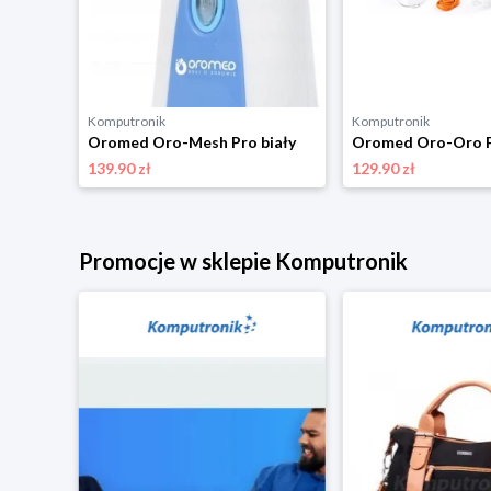
Komputronik
Komputronik
Oromed Oro-Mesh Pro biały
Oromed Oro-Oro F
139.90 zł
129.90 zł
Promocje w sklepie Komputronik