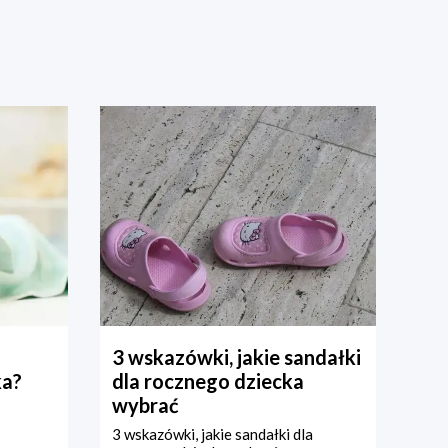
3 wskazówki, jakie sandałki
ka?
dla rocznego dziecka
wybrać
3 wskazówki, jakie sandałki dla