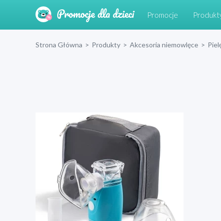
Promocje
Produkt
Strona Główna
>
Produkty
>
Akcesoria niemowlęce
>
Piel