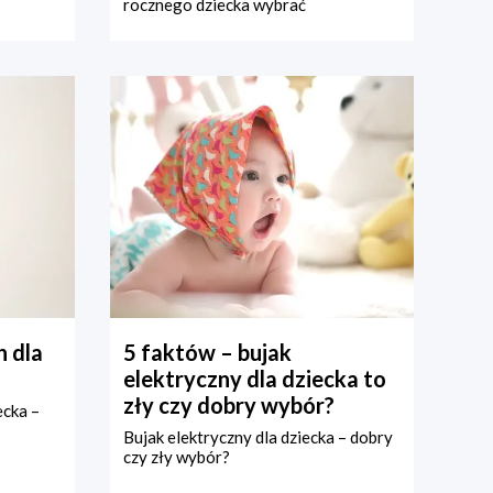
rocznego dziecka wybrać
 dla
5 faktów – bujak
elektryczny dla dziecka to
zły czy dobry wybór?
ecka –
Bujak elektryczny dla dziecka – dobry
czy zły wybór?