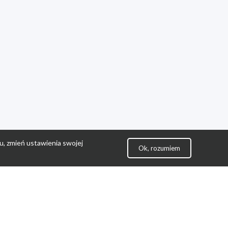
u, zmień ustawienia swojej
Ok, rozumiem
lityka Prywatności