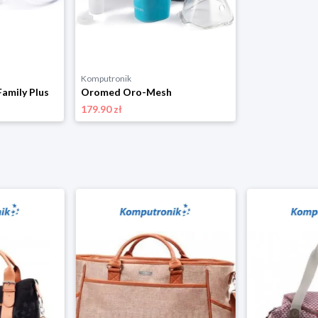
Komputronik
amily Plus
Oromed Oro-Mesh
179.90 zł