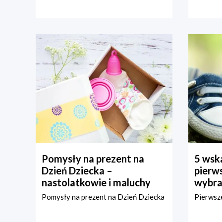
Pomysły na prezent na
5 wska
Dzień Dziecka –
pierws
nastolatkowie i maluchy
wybra
Pomysły na prezent na Dzień Dziecka
Pierwsze