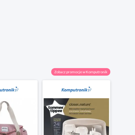
Zobacz promocje w Komputronik