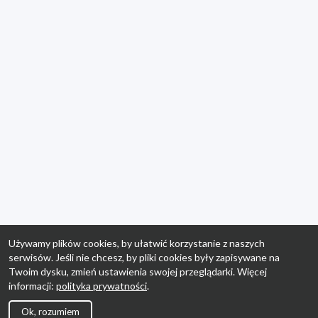
Używamy plików cookies, by ułatwić korzystanie z naszych
serwisów. Jeśli nie chcesz, by pliki cookies były zapisywane na
Twoim dysku, zmień ustawienia swojej przeglądarki. Więcej
informacji:
polityka prywatności
.
Ok, rozumiem