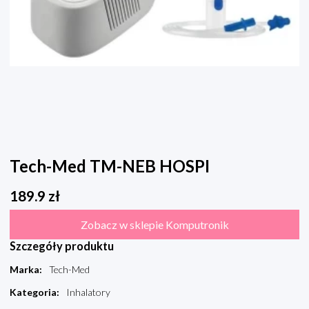
Tech-Med TM-NEB HOSPI
189.9
zł
Zobacz w sklepie Komputronik
Szczegóły produktu
Marka
:
Tech-Med
Kategoria
:
Inhalatory