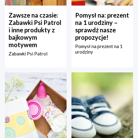
Zawsze na czasie:
Pomysł na: prezent
Zabawki Psi Patrol
na 1 urodziny –
i inne produkty z
sprawdź nasze
bajkowym
propozycje!
motywem
Pomysł na prezent na 1
urodziny
Zabawki Psi Patrol