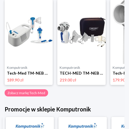
Komputronik
Komputronik
Komputro
Tech-Med TM-NEB HOSPI
TECH-MED TM-NEB MICRO MESH Tech-Med
189.90 zł
219.00 zł
179.90 z
Zobacz markę Tech-Med
Promocje w sklepie Komputronik