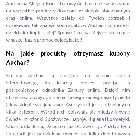
Auchan na Allegro. Kod rabatowy Auchan możesz otrzymać
na wszystkie produkty dostępne w sklepie stacjonarnym
oraz online. Wszystko zależy od Twoich potrzeb i
oczekiwań. Jak znaleźć kod rabatowy Auchan i co możesz
dzięki nim kupić taniej? Sprawdź najważniejsze informacje
w naszej bazie promocjedladzieci.pl!
Na jakie produkty otrzymasz kupony
Auchan?
Kupony Auchan są dostępne na stronie sklepu
internetowego, do którego możesz przejść za
pośrednictwem odnośnika Zakupy online. Dzięki nim
otrzymasz dostęp do niemal takiego samego asortymentu
jak w sklepie stacjonarnym. Asortyment jest podzielony na
kilka kategorii. Wśród nich pojawiają się między innymi:
Świeże i mrożonki, Spożywcze i napoje, Higiena i kosmetyki,
Chemia, dla domu, Dziecko oraz Dla zwierząt. Każda z tych
kategorii jest podzielona również na kilka dodatkowych