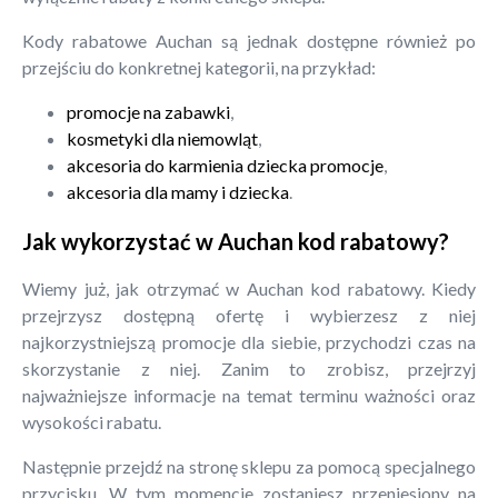
Kody rabatowe Auchan są jednak dostępne również po
przejściu do konkretnej kategorii, na przykład:
promocje na zabawki
,
kosmetyki dla niemowląt
,
akcesoria do karmienia dziecka promocje
,
akcesoria dla mamy i dziecka
.
Jak wykorzystać w Auchan kod rabatowy?
Wiemy już, jak otrzymać w Auchan kod rabatowy. Kiedy
przejrzysz dostępną ofertę i wybierzesz z niej
najkorzystniejszą promocje dla siebie, przychodzi czas na
skorzystanie z niej. Zanim to zrobisz, przejrzyj
najważniejsze informacje na temat terminu ważności oraz
wysokości rabatu.
Następnie przejdź na stronę sklepu za pomocą specjalnego
przycisku. W tym momencie zostaniesz przeniesiony na