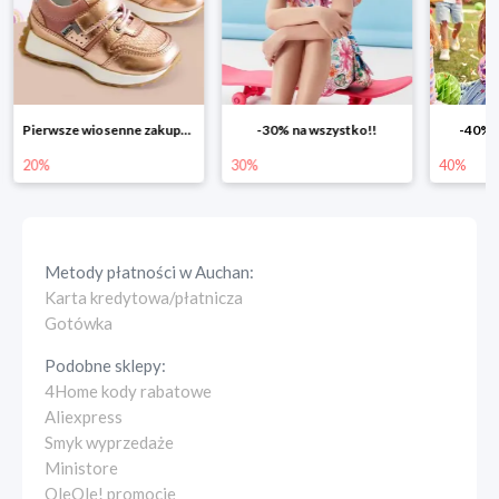
Pierwsze wiosenne zakupy -20%
-30% na wszystko!!
-40% n
20%
30%
40%
Metody płatności w
Auchan
:
Karta kredytowa/płatnicza
Gotówka
Podobne sklepy:
4Home kody rabatowe
Aliexpress
Smyk wyprzedaże
Ministore
OleOle! promocje