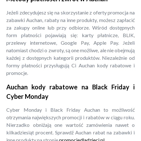
Jeżeli zdecydujesz się na skorzystanie z oferty promocja na
zabawki Auchan, rabaty na inne produkty, możesz zapłacić
za zakupy online lub przy odbiorze. Wśród dostępnych
form płatności pojawiają się: karty płatnicze, BLIK,
przelewy internetowe, Google Pay, Apple Pay. Jeżeli
natomiast chodzi o zwroty, są one możliwe, ale nie obejmują
każdej z dostępnych kategorii produktów. Niezależnie od
formy płatności przysługują Ci Auchan kody rabatowe i
promocje.
Auchan kody rabatowe na Black Friday i
Cyber Monday
Cyber Monday i Black Friday Auchan to możliwość
otrzymania największych promocji i rabatów w ciągu roku.
Nierzadko obniżają one wartość zamówienia nawet o
kilkadziesiąt procent. Sprawdź Auchan rabat na zabawki i
inne produkty na stronie
promocjedladzieci.pl
.