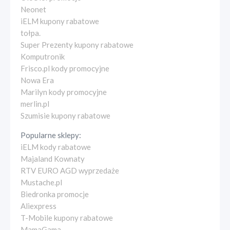
Neonet
iELM kupony rabatowe
tołpa.
Super Prezenty kupony rabatowe
Komputronik
Frisco.pl kody promocyjne
Nowa Era
Marilyn kody promocyjne
merlin.pl
Szumisie kupony rabatowe
Popularne sklepy:
iELM kody rabatowe
Majaland Kownaty
RTV EURO AGD wyprzedaże
Mustache.pl
Biedronka promocje
Aliexpress
T-Mobile kupony rabatowe
MamaGama