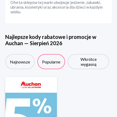
Oferta sklepów tej marki obejmuje jedzenie, zabawki,
ubrania, kosmetyki oraz akcesoria dla dzieci w każdym
wieku.
Najlepsze kody rabatowe i promocje w
Auchan
—
Sierpień
2026
Wkrótce
Najnowsze
Popularne
wygasną