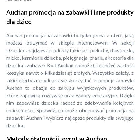
Auchan promocja na zabawki i inne produkty
dla dzieci
Auchan promocja na zabawki to tylko jedna z ofert, jaką
możesz otrzymać w sklepie internetowym. W sekcji
Dziecko znajdziesz produkty takie jak: pieluchy, chusteczki,
mleko, karmienie dziecka, pielęgnacja, pranie, akcesoria dla
dziecka i zabawki. Kod Auchan pomoże Ci obniżyć wartość
koszyka nawet o kilkadziesiąt złotych. Wszystko zależy, z
jakiej oferty zdecydujesz się skorzystać. Promocje zabawki
Auchan to okazja do zakupu wyjątkowych produktów,
które zapewnią rozrywkę oraz walory edukacyjne. Dzięki
nim zapewnisz dziecku radość ze zdobywania kolejnych
umiejętności. Sprawdź, co może obejmować promocja na
zabawki Auchan i wybierz najlepsze produkty dla swojego
dziecka.
Metody płatności i zwrot w Auchan