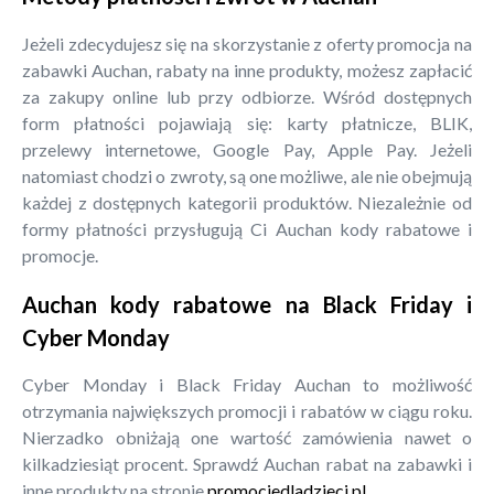
Jeżeli zdecydujesz się na skorzystanie z oferty promocja na
zabawki Auchan, rabaty na inne produkty, możesz zapłacić
za zakupy online lub przy odbiorze. Wśród dostępnych
form płatności pojawiają się: karty płatnicze, BLIK,
przelewy internetowe, Google Pay, Apple Pay. Jeżeli
natomiast chodzi o zwroty, są one możliwe, ale nie obejmują
każdej z dostępnych kategorii produktów. Niezależnie od
formy płatności przysługują Ci Auchan kody rabatowe i
promocje.
Auchan kody rabatowe na Black Friday i
Cyber Monday
Cyber Monday i Black Friday Auchan to możliwość
otrzymania największych promocji i rabatów w ciągu roku.
Nierzadko obniżają one wartość zamówienia nawet o
kilkadziesiąt procent. Sprawdź Auchan rabat na zabawki i
inne produkty na stronie
promocjedladzieci.pl
.