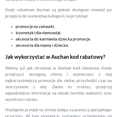
Kody rabatowe Auchan są jednak dostępne również po
przejściu do konkretnej kategorii, na przykład:
promocje na zabawki
,
kosmetyki dla niemowląt
,
akcesoria do karmienia dziecka promocje
,
akcesoria dla mamy i dziecka
.
Jak wykorzystać w Auchan kod rabatowy?
Wiemy już, jak otrzymać w Auchan kod rabatowy. Kiedy
przejrzysz dostępną ofertę i wybierzesz z niej
najkorzystniejszą promocje dla siebie, przychodzi czas na
skorzystanie z niej. Zanim to zrobisz, przejrzyj
najważniejsze informacje na temat terminu ważności oraz
wysokości rabatu.
Następnie przejdź na stronę sklepu za pomocą specjalnego
przycisku. W tym momencie zostaniesz przeniesiony na