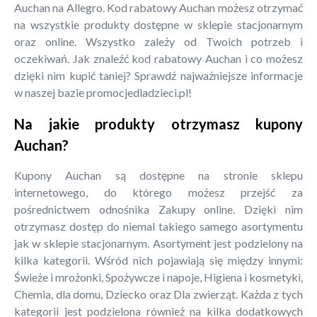
Auchan na Allegro. Kod rabatowy Auchan możesz otrzymać
na wszystkie produkty dostępne w sklepie stacjonarnym
oraz online. Wszystko zależy od Twoich potrzeb i
oczekiwań. Jak znaleźć kod rabatowy Auchan i co możesz
dzięki nim kupić taniej? Sprawdź najważniejsze informacje
w naszej bazie promocjedladzieci.pl!
Na jakie produkty otrzymasz kupony
Auchan?
Kupony Auchan są dostępne na stronie sklepu
internetowego, do którego możesz przejść za
pośrednictwem odnośnika Zakupy online. Dzięki nim
otrzymasz dostęp do niemal takiego samego asortymentu
jak w sklepie stacjonarnym. Asortyment jest podzielony na
kilka kategorii. Wśród nich pojawiają się między innymi:
Świeże i mrożonki, Spożywcze i napoje, Higiena i kosmetyki,
Chemia, dla domu, Dziecko oraz Dla zwierząt. Każda z tych
kategorii jest podzielona również na kilka dodatkowych