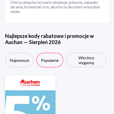
Oferta sklepów tej marki obejmuje jedzenie, zabawki,
ubrania, kosmetyki oraz akcesoria dla dzieci w każdym
wieku.
Najlepsze kody rabatowe i promocje w
Auchan
—
Sierpień
2026
Wkrótce
Najnowsze
Popularne
wygasną