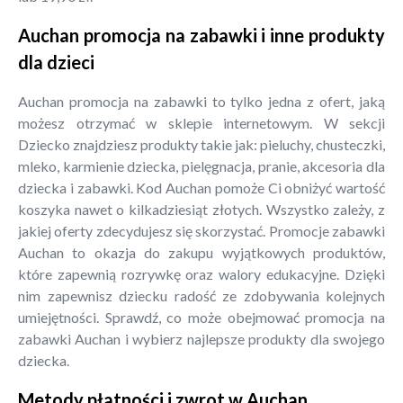
Auchan promocja na zabawki i inne produkty
dla dzieci
Auchan promocja na zabawki to tylko jedna z ofert, jaką
możesz otrzymać w sklepie internetowym. W sekcji
Dziecko znajdziesz produkty takie jak: pieluchy, chusteczki,
mleko, karmienie dziecka, pielęgnacja, pranie, akcesoria dla
dziecka i zabawki. Kod Auchan pomoże Ci obniżyć wartość
koszyka nawet o kilkadziesiąt złotych. Wszystko zależy, z
jakiej oferty zdecydujesz się skorzystać. Promocje zabawki
Auchan to okazja do zakupu wyjątkowych produktów,
które zapewnią rozrywkę oraz walory edukacyjne. Dzięki
nim zapewnisz dziecku radość ze zdobywania kolejnych
umiejętności. Sprawdź, co może obejmować promocja na
zabawki Auchan i wybierz najlepsze produkty dla swojego
dziecka.
Metody płatności i zwrot w Auchan