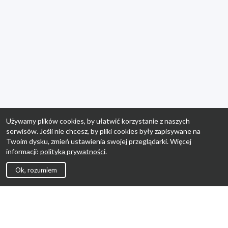
Używamy plików cookies, by ułatwić korzystanie z naszych
serwisów. Jeśli nie chcesz, by pliki cookies były zapisywane na
Twoim dysku, zmień ustawienia swojej przeglądarki. Więcej
informacji:
polityka prywatności
.
Ok, rozumiem