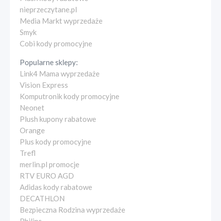
nieprzeczytane.pl
Media Markt wyprzedaże
Smyk
Cobi kody promocyjne
Popularne sklepy:
Link4 Mama wyprzedaże
Vision Express
Komputronik kody promocyjne
Neonet
Plush kupony rabatowe
Orange
Plus kody promocyjne
Trefl
merlin.pl promocje
RTV EURO AGD
Adidas kody rabatowe
DECATHLON
Bezpieczna Rodzina wyprzedaże
Philips