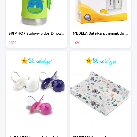
SKIP HOP Stalowy bidon Dinozaur
MEDELA Butelka, pojemnik do przechowywania pokarmu
10%
10%