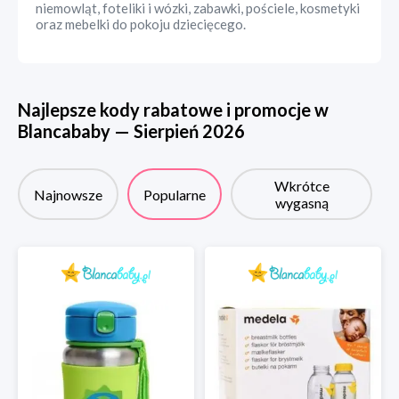
niemowląt, foteliki i wózki, zabawki, pościele, kosmetyki
oraz mebelki do pokoju dziecięcego.
Najlepsze kody rabatowe i promocje w
Blancababy
—
Sierpień
2026
Wkrótce
Najnowsze
Popularne
wygasną