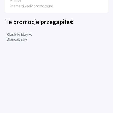
Mamaiti kody promocyjne
Te promocje przegapiłeś:
Black Friday w
Blancababy