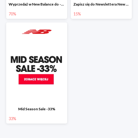
Wyprzedaż w New Balance do -70%
Zapisz się do Newslettera New Balance i zyskaj 15% zniżki
70%
15%
Mid Season Sale -33%
33%