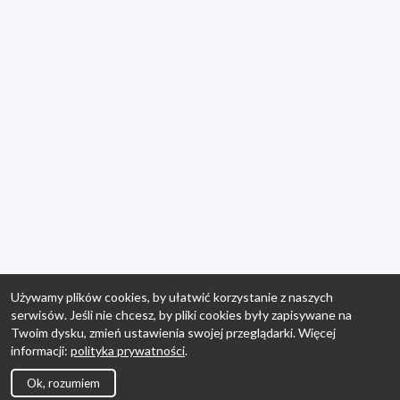
Używamy plików cookies, by ułatwić korzystanie z naszych
serwisów. Jeśli nie chcesz, by pliki cookies były zapisywane na
Twoim dysku, zmień ustawienia swojej przeglądarki. Więcej
informacji:
polityka prywatności
.
Ok, rozumiem