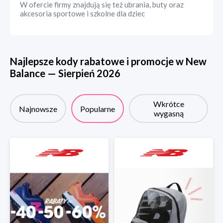
W ofercie firmy znajdują się też ubrania, buty oraz
akcesoria sportowe i szkolne dla dziec
Najlepsze kody rabatowe i promocje w
New
Balance
—
Sierpień
2026
Wkrótce
Najnowsze
Popularne
wygasną