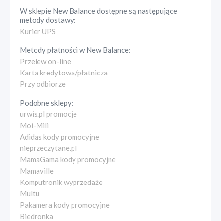
W sklepie
New Balance
dostępne są następujące
metody dostawy:
Kurier UPS
Metody płatności w
New Balance
:
Przelew on-line
Karta kredytowa/płatnicza
Przy odbiorze
Podobne sklepy:
urwis.pl promocje
Moi-Mili
Adidas kody promocyjne
nieprzeczytane.pl
MamaGama kody promocyjne
Mamaville
Komputronik wyprzedaże
Multu
Pakamera kody promocyjne
Biedronka