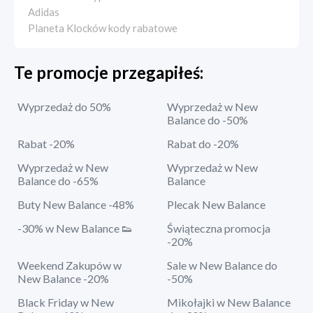
Adidas
Planeta Klocków kody rabatowe
Te promocje przegapiłeś:
Wyprzedaż do 50%
Wyprzedaż w New
Balance do -50%
Rabat -20%
Rabat do -20%
Wyprzedaż w New
Wyprzedaż w New
Balance do -65%
Balance
Buty New Balance -48%
Plecak New Balance
-30% w New Balance 👟
Świąteczna promocja
-20%
Weekend Zakupów w
Sale w New Balance do
New Balance -20%
-50%
Black Friday w New
Mikołajki w New Balance