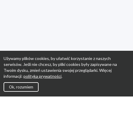
Używamy plików cookies, by ułatwić korzystanie z naszych
serwisów. Jeśli nie chcesz, by pliki cookies były zapisywane na
Twoim dysku, zmień ustawienia swojej przeglądarki. Więcej
informacji:
polityka prywatności
.
Ok, rozumiem