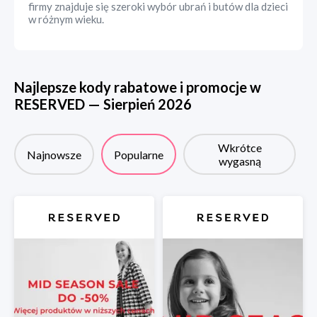
firmy znajduje się szeroki wybór ubrań i butów dla dzieci
w różnym wieku.
Najlepsze kody rabatowe i promocje w
RESERVED
—
Sierpień
2026
Wkrótce
Najnowsze
Popularne
wygasną