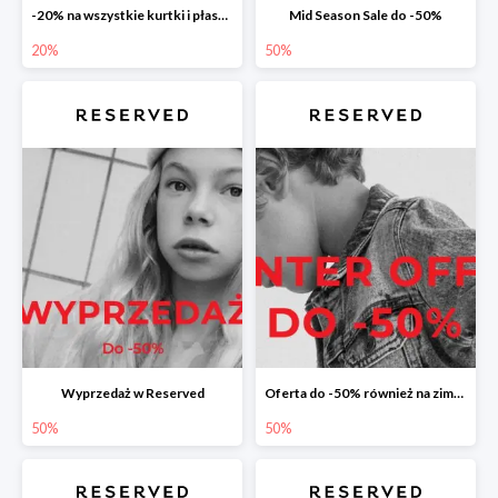
-20% na wszystkie kurtki i płaszcze
Mid Season Sale do -50%
20%
50%
Wyprzedaż w Reserved
Oferta do -50% również na zimową kolekcję
50%
50%