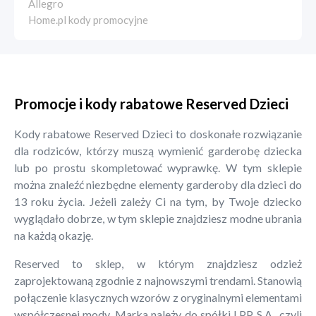
Allegro
Home.pl kody promocyjne
Promocje i kody rabatowe Reserved Dzieci
Kody rabatowe Reserved Dzieci to doskonałe rozwiązanie
dla rodziców, którzy muszą wymienić garderobę dziecka
lub po prostu skompletować wyprawkę. W tym sklepie
można znaleźć niezbędne elementy garderoby dla dzieci do
13 roku życia. Jeżeli zależy Ci na tym, by Twoje dziecko
wyglądało dobrze, w tym sklepie znajdziesz modne ubrania
na każdą okazję.
Reserved to sklep, w którym znajdziesz odzież
zaprojektowaną zgodnie z najnowszymi trendami. Stanowią
połączenie klasycznych wzorów z oryginalnymi elementami
współczesnej mody. Marka należy do spółki LPP S.A., czyli