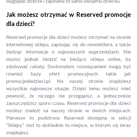
wyglądać dobrze i zapewnić to samo swojemu dziecku.
Jak możesz otrzymać w Reserved promocje
dla dzieci?
Reserved promocje dla dzieci możesz otrzymać na stronie
internetowej sklepu, zapisując się do newslettera, a także
śledząc informacje o najnowszych wyprzedażach. Nie
musisz jednak śledzić na bieżąco sklepu online, by
zdobywać rabaty. Doskonałym rozwiązaniem mogą być
również bazy ofert promocyjnych takie jak
promocjedladzieci.pl. Na naszej stronie znajdziesz
wszystkie najnowsze okazje. Dzięki temu możesz mieć
pewność, że niczego nie przegapisz, a jednocześnie
zaoszczędzisz sporo czasu. Reserved promocje dla dzieci
możesz znaleźć na naszej stronie w dwóch miejscach.
Pierwsze to podstrona Reserved dostępna w sekcji
“Sklepy”. Jest to dokładnie to miejsce, w którym się teraz
znajdujesz.