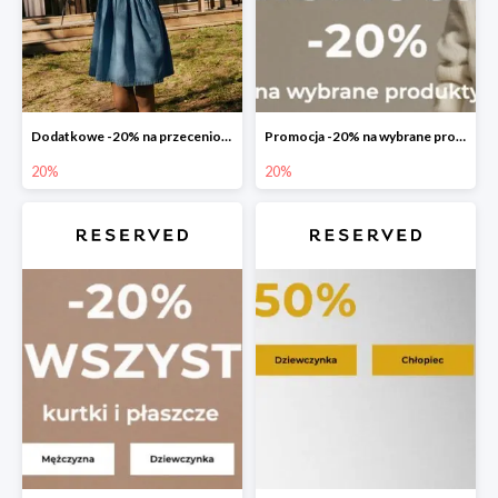
Dodatkowe -20% na przecenione produkty
Promocja -20% na wybrane produkty
20%
20%