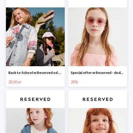
Back to School w Reserved od 20 zł
Special offer w Reserved - dodatkowy rabat -20% na wszystko
20.00 zł
20%