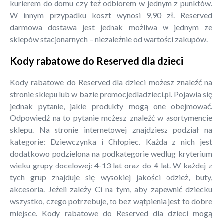
kurierem do domu czy też odbiorem w jednym z punktów.
W innym przypadku koszt wynosi 9,90 zł. Reserved
darmowa dostawa jest jednak możliwa w jednym ze
sklepów stacjonarnych – niezależnie od wartości zakupów.
Kody rabatowe do Reserved dla dzieci
Kody rabatowe do Reserved dla dzieci możesz znaleźć na
stronie sklepu lub w bazie promocjedladzieci.pl. Pojawia się
jednak pytanie, jakie produkty mogą one obejmować.
Odpowiedź na to pytanie możesz znaleźć w asortymencie
sklepu. Na stronie internetowej znajdziesz podział na
kategorie: Dziewczynka i Chłopiec. Każda z nich jest
dodatkowo podzielona na podkategorie według kryterium
wieku grupy docelowej: 4-13 lat oraz do 4 lat. W każdej z
tych grup znajduje się wysokiej jakości odzież, buty,
akcesoria. Jeżeli zależy Ci na tym, aby zapewnić dziecku
wszystko, czego potrzebuje, to bez wątpienia jest to dobre
miejsce. Kody rabatowe do Reserved dla dzieci mogą