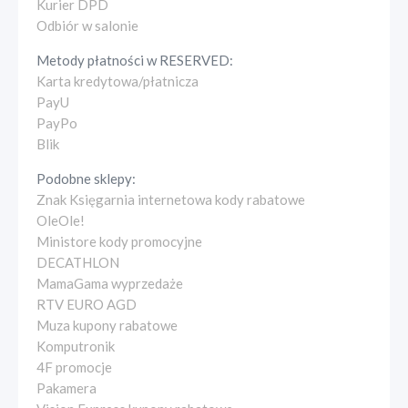
Kurier DPD
Odbiór w salonie
Metody płatności w
RESERVED
:
Karta kredytowa/płatnicza
PayU
PayPo
Blik
Podobne sklepy:
Znak Księgarnia internetowa kody rabatowe
OleOle!
Ministore kody promocyjne
DECATHLON
MamaGama wyprzedaże
RTV EURO AGD
Muza kupony rabatowe
Komputronik
4F promocje
Pakamera