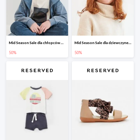
Mid Season Sale dla chłopców w Reserved do -50%
Mid Season Sale dla dziewczynek w Reserved do -50%
50%
50%