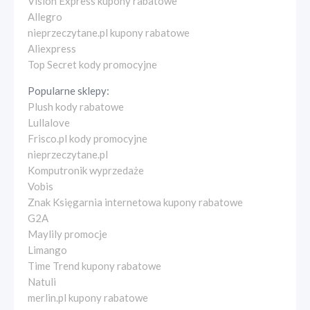
Vision Express kupony rabatowe
Allegro
nieprzeczytane.pl kupony rabatowe
Aliexpress
Top Secret kody promocyjne
Popularne sklepy:
Plush kody rabatowe
Lullalove
Frisco.pl kody promocyjne
nieprzeczytane.pl
Komputronik wyprzedaże
Vobis
Znak Księgarnia internetowa kupony rabatowe
G2A
Maylily promocje
Limango
Time Trend kupony rabatowe
Natuli
merlin.pl kupony rabatowe