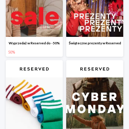
Wyprzedaż w Reserved do -50%
Świąteczne prezenty w Reserved
50%