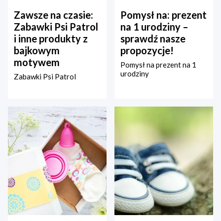
Zawsze na czasie:
Pomysł na: prezent
Zabawki Psi Patrol
na 1 urodziny –
i inne produkty z
sprawdź nasze
bajkowym
propozycje!
motywem
Pomysł na prezent na 1
urodziny
Zabawki Psi Patrol