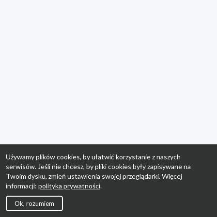
Używamy plików cookies, by ułatwić korzystanie z naszych
serwisów. Jeśli nie chcesz, by pliki cookies były zapisywane na
Twoim dysku, zmień ustawienia swojej przeglądarki. Więcej
informacji:
polityka prywatności
.
Ok, rozumiem