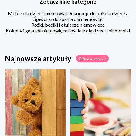
Zobacz inne kategorie
Meble dla dzieci i niemowląt
Dekoracje do pokoju dziecka
Śpiworki do spania dla niemowląt
Rożki, beciki i otulacze niemowlęce
Kokony i gniazda niemowlęce
Pościele dla dzieci i niemowląt
Najnowsze artykuły
Pokaż wszystkie