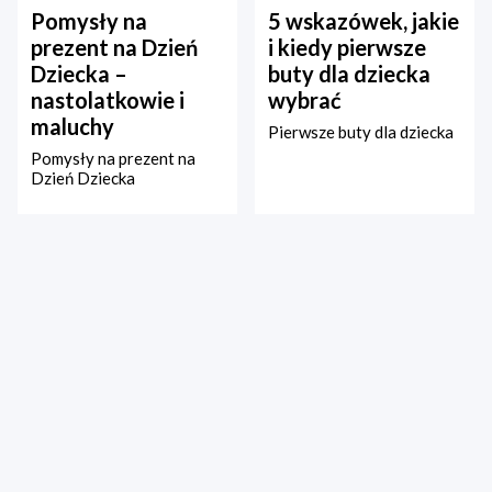
Pomysły na
5 wskazówek, jakie
prezent na Dzień
i kiedy pierwsze
Dziecka –
buty dla dziecka
nastolatkowie i
wybrać
maluchy
Pierwsze buty dla dziecka
Pomysły na prezent na
Dzień Dziecka