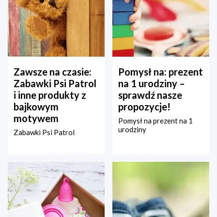
Zawsze na czasie:
Pomysł na: prezent
Zabawki Psi Patrol
na 1 urodziny –
i inne produkty z
sprawdź nasze
bajkowym
propozycje!
motywem
Pomysł na prezent na 1
urodziny
Zabawki Psi Patrol