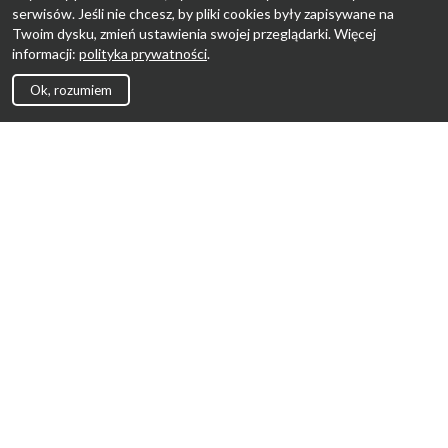
serwisów. Jeśli nie chcesz, by pliki cookies były zapisywane na
Twoim dysku, zmień ustawienia swojej przeglądarki. Więcej
informacji:
polityka prywatności
.
Ok, rozumiem
Strona Główna
Promocje