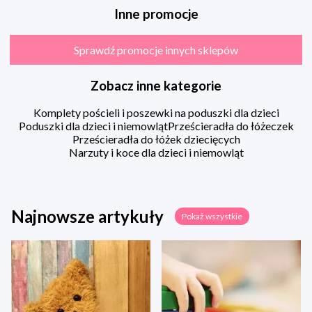
Inne promocje
Sprawdź promocje innych sklepów
Zobacz inne kategorie
Komplety pościeli i poszewki na poduszki dla dzieci
Poduszki dla dzieci i niemowląt
Prześcieradła do łóżeczek
Prześcieradła do łóżek dziecięcych
Narzuty i koce dla dzieci i niemowląt
Najnowsze artykuły
Pokaż wszystkie