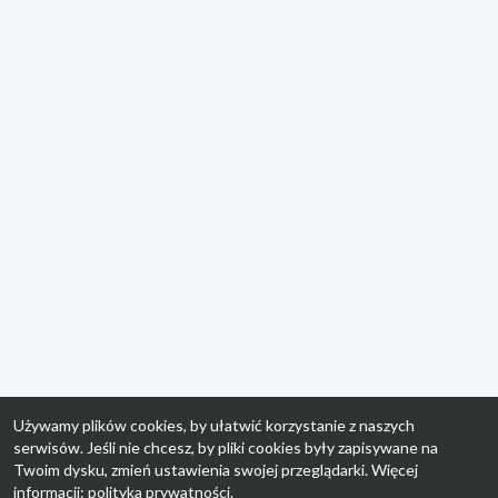
Używamy plików cookies, by ułatwić korzystanie z naszych
serwisów. Jeśli nie chcesz, by pliki cookies były zapisywane na
Twoim dysku, zmień ustawienia swojej przeglądarki. Więcej
informacji:
polityka prywatności
.