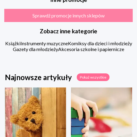
Sprawdź promocje innych sklepów
Zobacz inne kategorie
Książki
Instrumenty muzyczne
Komiksy dla dzieci i młodzieży
Gazety dla młodzieży
Akcesoria szkolne i papiernicze
Najnowsze artykuły
Pokaż wszystkie