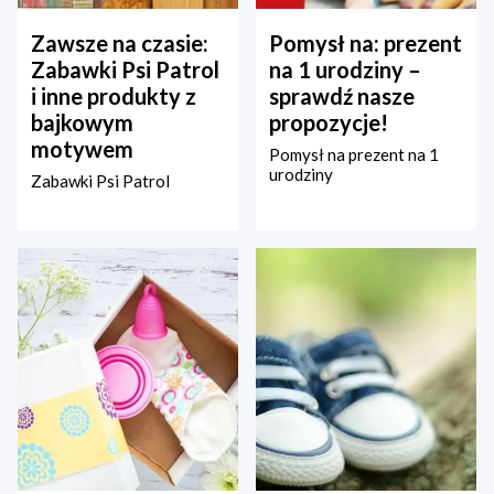
Zawsze na czasie:
Pomysł na: prezent
Zabawki Psi Patrol
na 1 urodziny –
i inne produkty z
sprawdź nasze
bajkowym
propozycje!
motywem
Pomysł na prezent na 1
urodziny
Zabawki Psi Patrol