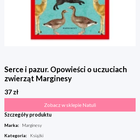
Serce i pazur. Opowieści o uczuciach
zwierząt Marginesy
37
zł
Zobacz w sklepie Natuli
Szczegóły produktu
Marka
:
Marginesy
Kategoria
:
Książki