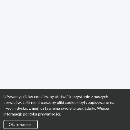
Używamy plików cookies, by ułatwić korzystanie z naszych
serwisów. Jeśli nie chcesz, by pliki cookies były zapisywane na
Twoim dysku, zmień ustawienia swojej przeglądarki. Więcej
informacji:
polityka prywatności
.
Ok, rozumiem