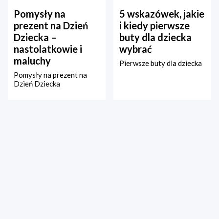
Pomysły na
5 wskazówek, jakie
prezent na Dzień
i kiedy pierwsze
Dziecka –
buty dla dziecka
nastolatkowie i
wybrać
maluchy
Pierwsze buty dla dziecka
Pomysły na prezent na
Dzień Dziecka