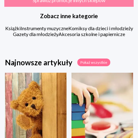
Sprawdź promocje innych sklepów
Zobacz inne kategorie
Książki
Instrumenty muzyczne
Komiksy dla dzieci i młodzieży
Gazety dla młodzieży
Akcesoria szkolne i papiernicze
Najnowsze artykuły
Pokaż wszystkie