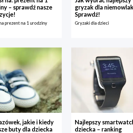
iny – sprawdź nasze
gryzak dla niemowla
zycje!
Sprawdź!
a prezent na 1 urodziny
Gryzaki dla dzieci
zówek, jakie i kiedy
Najlepszy smartwatch
ze buty dla dziecka
dziecka – ranking