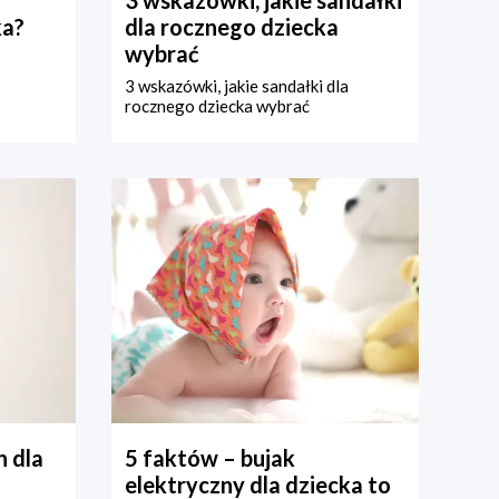
ka?
dla rocznego dziecka
wybrać
3 wskazówki, jakie sandałki dla
rocznego dziecka wybrać
 dla
5 faktów – bujak
elektryczny dla dziecka to