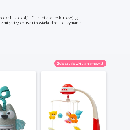
cka i uspokoi je. Elementy zabawki rozwijają
 miękkiego pluszu i posiada klips do trzymania.
Zobacz zabawki dla niemowląt