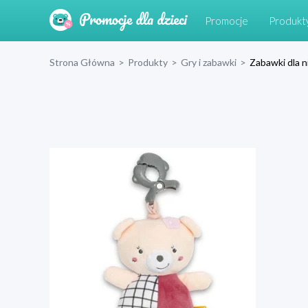
Promocje
Produkt
Strona Główna
>
Produkty
>
Gry i zabawki
>
Zabawki dla 