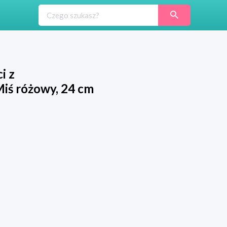
i z
iś różowy, 24 cm