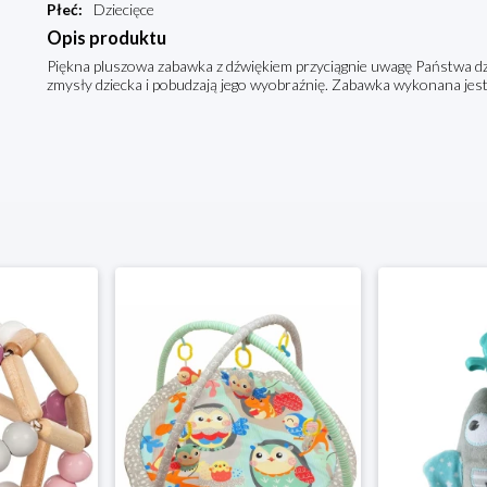
Płeć
:
Dziecięce
Opis produktu
Piękna pluszowa zabawka z dźwiękiem przyciągnie uwagę Państwa dzie
zmysły dziecka i pobudzają jego wyobraźnię. Zabawka wykonana jest z