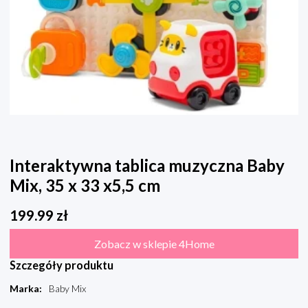
Interaktywna tablica muzyczna Baby
Mix, 35 x 33 x5,5 cm
199.99
zł
Zobacz w sklepie 4Home
Szczegóły produktu
Marka
:
Baby Mix