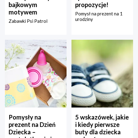
bajkowym
propozycje!
motywem
Pomysł na prezent na 1
urodziny
Zabawki Psi Patrol
Pomysły na
5 wskazówek, jakie
prezent na Dzień
i kiedy pierwsze
Dziecka –
buty dla dziecka