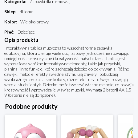
Kategoria
:
Zabawki dla niemowląt
Sklep
:
4Home
Kolor
:
Wielokolorowy
Płeć
:
Dziecięce
Opis produktu
Interaktywna tablica muzyczna to wszechstronna zabawka
edukacyjna, która oferuje wiele opcji zabawy, jednocześnie rozwijając
umiejętności sensoryczne i kreatywność małych dzieci. Tablica jest
wyposażona w różne interaktywne elementy, takie jak przyciski,
pianina i inne funkcje, które zachęcają dziecko do odkrywania. Różne
dźwięki, melodie i efekty świetlne stymulują zmysły i pobudzają
wyobraźnię dziecka. Jasne kolory, różne tekstury i dźwięki rozwijają
wzrok, słuch i dotyk. Dziecko może tworzyć własne melodie, co rozwija
kreatywność i wprowadza je w świat muzyki. Wymaga 2 baterii AA 1,5
V (baterie nie są dołączone).
Podobne produkty