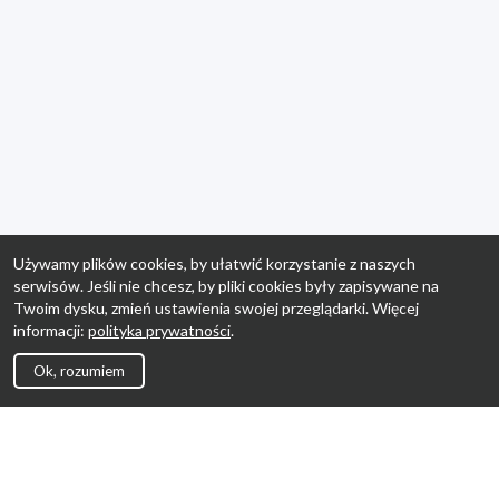
Używamy plików cookies, by ułatwić korzystanie z naszych
serwisów. Jeśli nie chcesz, by pliki cookies były zapisywane na
Twoim dysku, zmień ustawienia swojej przeglądarki. Więcej
informacji:
polityka prywatności
.
Ok, rozumiem