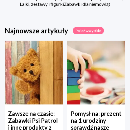
Lalki, zestawy i figurki
Zabawki dla niemowląt
Najnowsze artykuły
Pokaż wszystkie
Zawsze na czasie:
Pomysł na: prezent
Zabawki Psi Patrol
na 1 urodziny –
i inne produkty z
sprawdź nasze