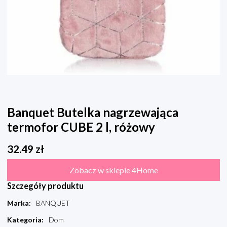
Banquet Butelka nagrzewająca
termofor CUBE 2 l, różowy
32.49
zł
Zobacz w sklepie 4Home
Szczegóły produktu
Marka
:
BANQUET
Kategoria
:
Dom