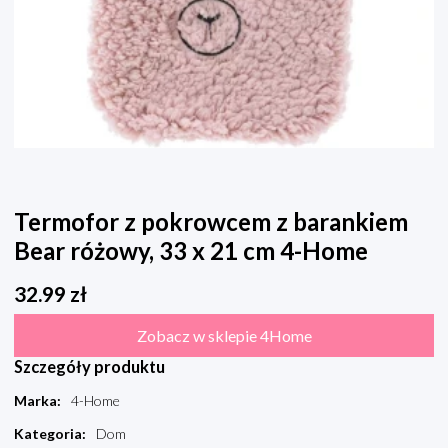
Termofor z pokrowcem z barankiem
Bear różowy, 33 x 21 cm 4-Home
32.99
zł
Zobacz w sklepie 4Home
Szczegóły produktu
Marka
:
4-Home
Kategoria
:
Dom