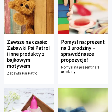
Zawsze na czasie:
Pomysł na: prezent
Zabawki Psi Patrol
na 1 urodziny –
i inne produkty z
sprawdź nasze
bajkowym
propozycje!
motywem
Pomysł na prezent na 1
urodziny
Zabawki Psi Patrol