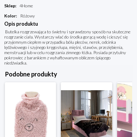
Sklep
:
4Home
Kolor
:
Różowy
Opis produktu
Butelka rozgrzewająca to świetny i sprawdzony sposób na skuteczne
rozgrzanie ciała. Wystarczy wlać do środka gorącą wodę i cieszyć się
przyjemnym ciepłem w przypadku bólu pleców, nerek, odcinka
lędźwiowego i szyjnego kręgosłupa, mięśni, stawów, przeziębienia,
menstruacji lub w celu rozgrzania zimnego łóżka. Posiada przytulny
pokrowiec z barankiem z wyhaftowanym obliczem śpiącego
niedźwiadka.
Podobne produkty