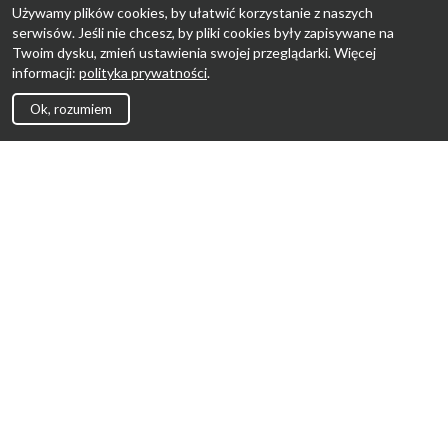
Używamy plików cookies, by ułatwić korzystanie z naszych
serwisów. Jeśli nie chcesz, by pliki cookies były zapisywane na
Twoim dysku, zmień ustawienia swojej przeglądarki. Więcej
informacji:
polityka prywatności
.
Ok, rozumiem
Strona Główna
Promocje