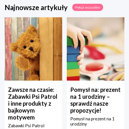
Najnowsze artykuły
Pokaż wszystkie
Zawsze na czasie:
Pomysł na: prezent
Zabawki Psi Patrol
na 1 urodziny –
i inne produkty z
sprawdź nasze
bajkowym
propozycje!
motywem
Pomysł na prezent na 1
urodziny
Zabawki Psi Patrol