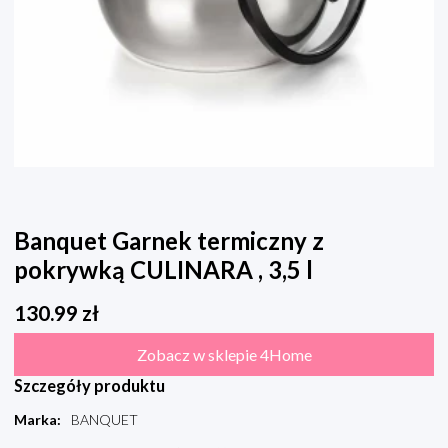
Banquet Garnek termiczny z
pokrywką CULINARA , 3,5 l
130.99
zł
Zobacz w sklepie 4Home
Szczegóły produktu
Marka
:
BANQUET