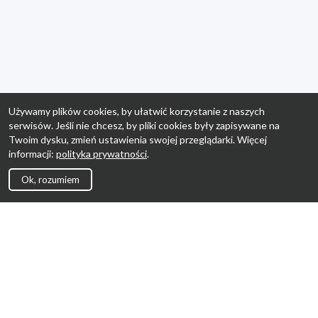
Używamy plików cookies, by ułatwić korzystanie z naszych
serwisów. Jeśli nie chcesz, by pliki cookies były zapisywane na
Twoim dysku, zmień ustawienia swojej przeglądarki. Więcej
informacji:
polityka prywatności
.
Ok, rozumiem