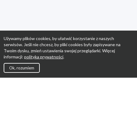
Używamy plików cookies, by ułatwić korzystanie z naszych
serwisów. Jeśli nie chcesz, by pliki cookies były zapisywane na
Twoim dysku, zmień ustawienia swojej przeglądarki. Więcej
informacji:
polityka prywatności
.
Ok, rozumiem