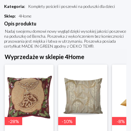
Kategoria
:
Komplety pościeli i poszewki na poduszki dla dzieci
Sklep
:
4Home
Opis produktu
Nadaj swojemu domowi nowy wygląd dzięki wysokiej jakości poszewce
na poduszkę od Bencha. Poszewka z wykończeniem bez konieczności
prasowania jest miękka i łatwa w utrzymaniu. Poszewka posiada
certyfikat MADE IN GREEN zgodny z OEKO TEX®.
Wyprzedaże w sklepie 4Home
-
28
%
-
10
%
-
8
%