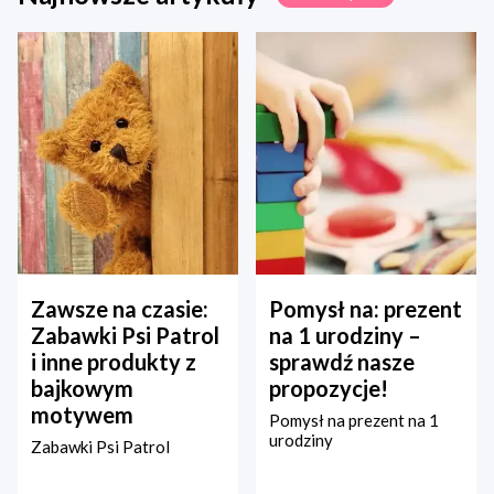
Zawsze na czasie:
Pomysł na: prezent
Zabawki Psi Patrol
na 1 urodziny –
i inne produkty z
sprawdź nasze
bajkowym
propozycje!
motywem
Pomysł na prezent na 1
urodziny
Zabawki Psi Patrol