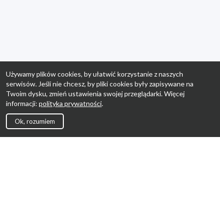
Używamy plików cookies, by ułatwić korzystanie z naszych
serwisów. Jeśli nie chcesz, by pliki cookies były zapisywane na
Twoim dysku, zmień ustawienia swojej przeglądarki. Więcej
informacji:
polityka prywatności
.
Ok, rozumiem