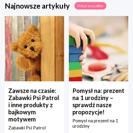
Najnowsze artykuły
Pokaż wszystkie
Zawsze na czasie:
Pomysł na: prezent
Zabawki Psi Patrol
na 1 urodziny –
i inne produkty z
sprawdź nasze
bajkowym
propozycje!
motywem
Pomysł na prezent na 1
urodziny
Zabawki Psi Patrol