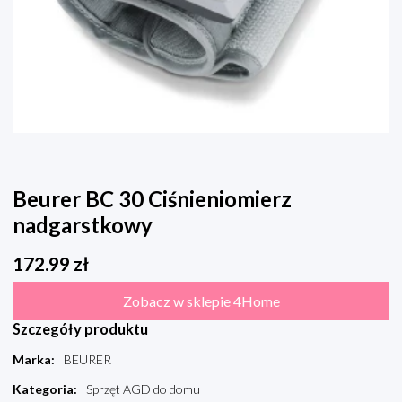
Beurer BC 30 Ciśnieniomierz
nadgarstkowy
172.99
zł
Zobacz w sklepie 4Home
Szczegóły produktu
Marka
:
BEURER
Kategoria
:
Sprzęt AGD do domu