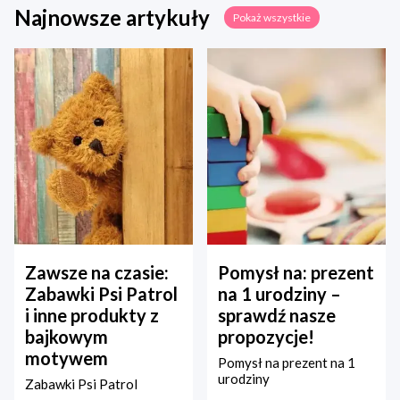
Najnowsze artykuły
Pokaż wszystkie
Zawsze na czasie:
Pomysł na: prezent
Zabawki Psi Patrol
na 1 urodziny –
i inne produkty z
sprawdź nasze
bajkowym
propozycje!
motywem
Pomysł na prezent na 1
urodziny
Zabawki Psi Patrol