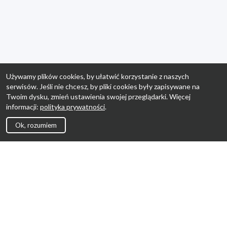
Używamy plików cookies, by ułatwić korzystanie z naszych
serwisów. Jeśli nie chcesz, by pliki cookies były zapisywane na
Twoim dysku, zmień ustawienia swojej przeglądarki. Więcej
informacji:
polityka prywatności
.
Ok, rozumiem