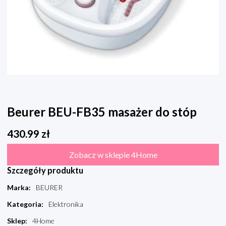
Beurer BEU-FB35 masażer do stóp
430.99
zł
Zobacz w sklepie 4Home
Szczegóły produktu
Marka
:
BEURER
Kategoria
:
Elektronika
Sklep
:
4Home