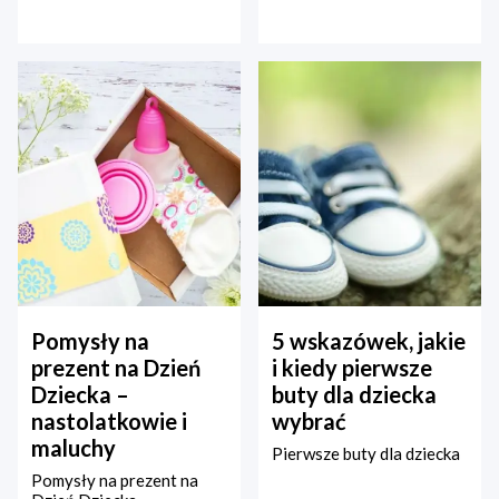
Pomysły na
5 wskazówek, jakie
prezent na Dzień
i kiedy pierwsze
Dziecka –
buty dla dziecka
nastolatkowie i
wybrać
maluchy
Pierwsze buty dla dziecka
Pomysły na prezent na