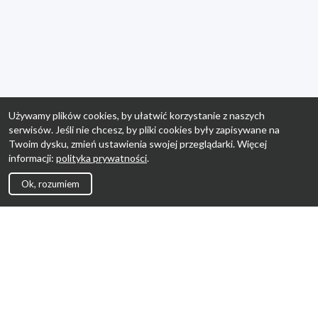
Używamy plików cookies, by ułatwić korzystanie z naszych
serwisów. Jeśli nie chcesz, by pliki cookies były zapisywane na
Twoim dysku, zmień ustawienia swojej przeglądarki. Więcej
informacji:
polityka prywatności
.
Ok, rozumiem