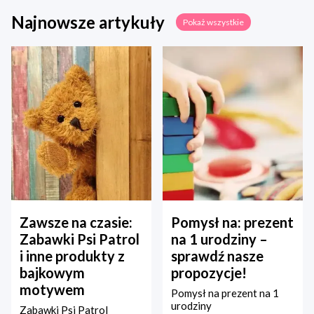
Najnowsze artykuły
Pokaż wszystkie
Zawsze na czasie:
Pomysł na: prezent
Zabawki Psi Patrol
na 1 urodziny –
i inne produkty z
sprawdź nasze
bajkowym
propozycje!
motywem
Pomysł na prezent na 1
urodziny
Zabawki Psi Patrol