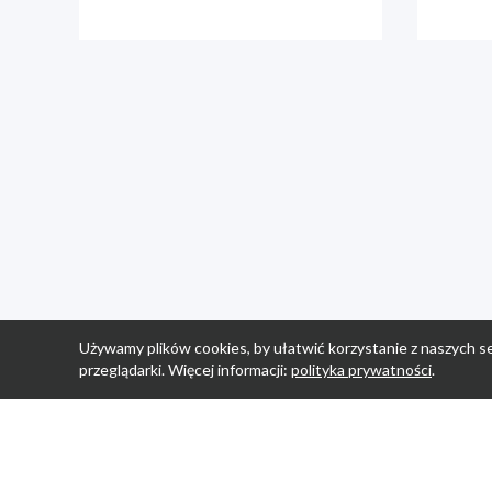
Używamy plików cookies, by ułatwić korzystanie z naszych se
przeglądarki. Więcej informacji:
polityka prywatności
.