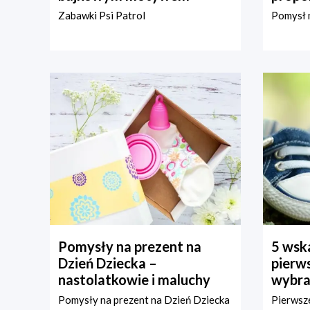
Zabawki Psi Patrol
Pomysł n
Pomysły na prezent na
5 wska
Dzień Dziecka –
pierws
nastolatkowie i maluchy
wybra
Pomysły na prezent na Dzień Dziecka
Pierwsze