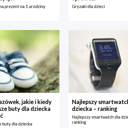
a prezent na 1 urodziny
Gryzaki dla dzieci
zówek, jakie i kiedy
Najlepszy smartwatch
ze buty dla dziecka
dziecka – ranking
ć
Najlepszy smartwatch dla dzi
ranking
 buty dla dziecka