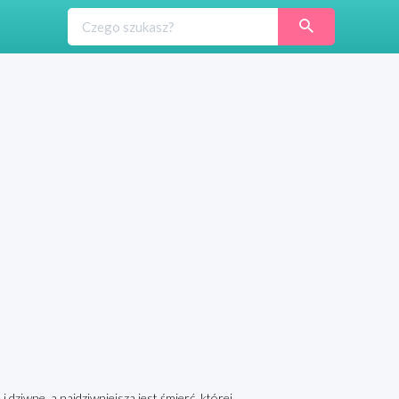
dziwne, a najdziwniejsza jest śmierć, której