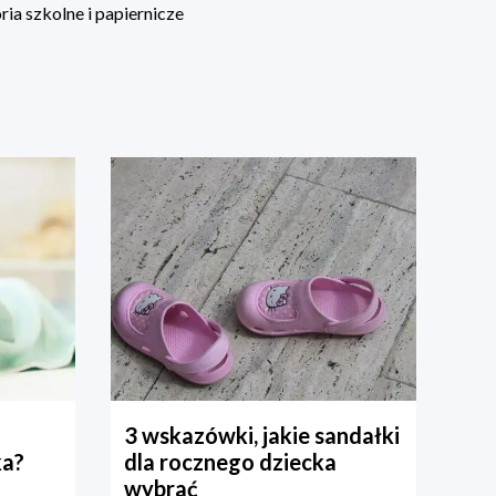
ia szkolne i papiernicze
3 wskazówki, jakie sandałki
ka?
dla rocznego dziecka
wybrać