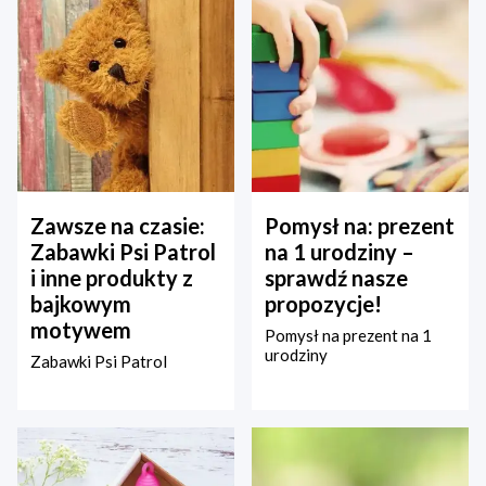
Zawsze na czasie:
Pomysł na: prezent
Zabawki Psi Patrol
na 1 urodziny –
i inne produkty z
sprawdź nasze
bajkowym
propozycje!
motywem
Pomysł na prezent na 1
urodziny
Zabawki Psi Patrol