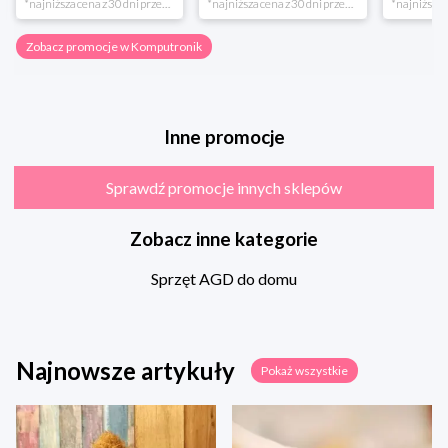
*najniższa cena z 30 dni przed obniżką
*najniższa cena z 30 dni przed obniżką
Zobacz promocje w Komputronik
Inne promocje
Sprawdź promocje innych sklepów
Zobacz inne kategorie
Sprzęt AGD do domu
Najnowsze artykuły
Pokaż wszystkie