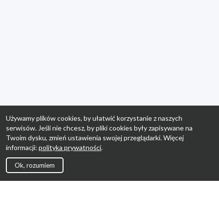
Używamy plików cookies, by ułatwić korzystanie z naszych
serwisów. Jeśli nie chcesz, by pliki cookies były zapisywane na
Twoim dysku, zmień ustawienia swojej przeglądarki. Więcej
informacji:
polityka prywatności
.
Ok, rozumiem