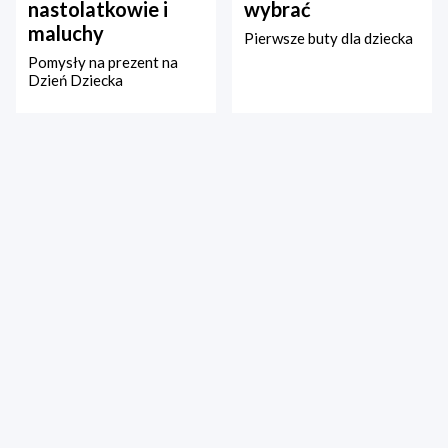
nastolatkowie i
wybrać
maluchy
Pierwsze buty dla dziecka
Pomysły na prezent na
Dzień Dziecka