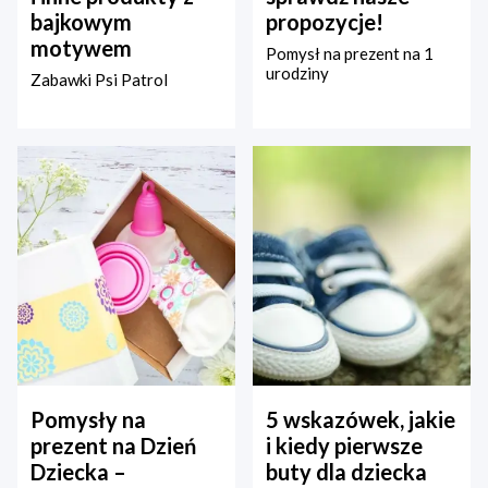
bajkowym
propozycje!
motywem
Pomysł na prezent na 1
urodziny
Zabawki Psi Patrol
Pomysły na
5 wskazówek, jakie
prezent na Dzień
i kiedy pierwsze
Dziecka –
buty dla dziecka