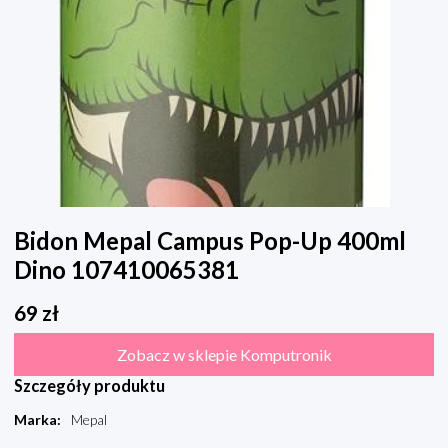
Bidon Mepal Campus Pop-Up 400ml
Dino 107410065381
69
zł
Zobacz w sklepie Komputronik
Szczegóły produktu
Marka
:
Mepal