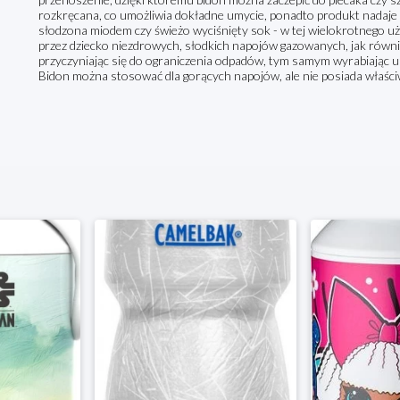
rozkręcana, co umożliwia dokładne umycie, ponadto produkt nadaje
słodzona miodem czy świeżo wyciśnięty sok - w tej wielokrotnego uż
przez dziecko niezdrowych, słodkich napojów gazowanych, jak równi
przyczyniając się do ograniczenia odpadów, tym samym wyrabiając 
Bidon można stosować dla gorących napojów, ale nie posiada właśc