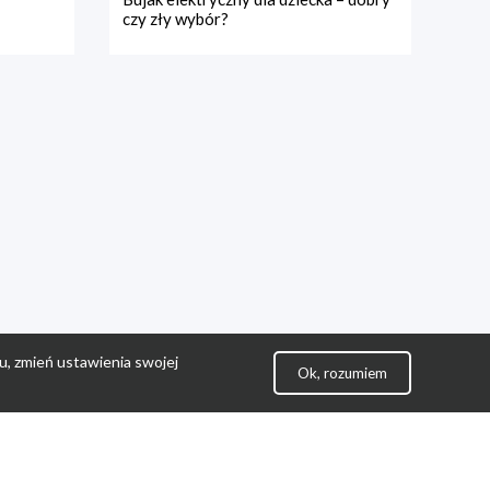
czy zły wybór?
u, zmień ustawienia swojej
Ok, rozumiem