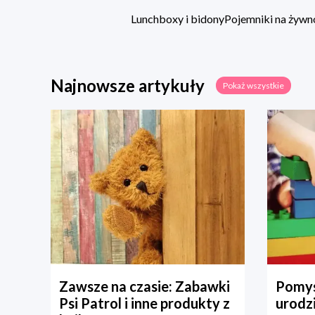
Lunchboxy i bidony
Pojemniki na żywn
Najnowsze artykuły
Pokaż wszystkie
Zawsze na czasie: Zabawki
Pomys
Psi Patrol i inne produkty z
urodz