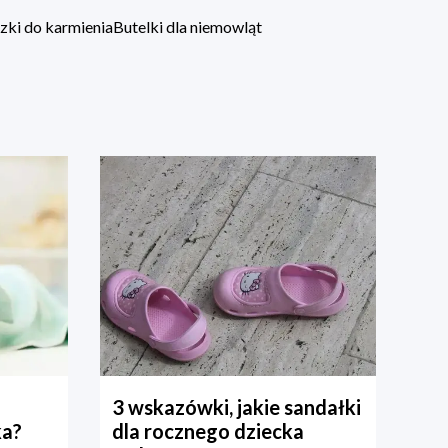
zki do karmienia
Butelki dla niemowląt
3 wskazówki, jakie sandałki
ka?
dla rocznego dziecka