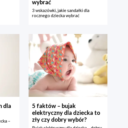
wybrać
3 wskazówki, jakie sandałki dla
rocznego dziecka wybrać
 dla
5 faktów – bujak
elektryczny dla dziecka to
zły czy dobry wybór?
ecka –
Bujak elektryczny dla dziecka – dobry