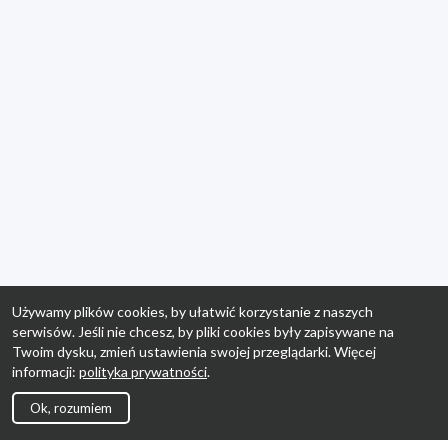
Używamy plików cookies, by ułatwić korzystanie z naszych
serwisów. Jeśli nie chcesz, by pliki cookies były zapisywane na
Twoim dysku, zmień ustawienia swojej przeglądarki. Więcej
informacji:
polityka prywatności
.
Ok, rozumiem