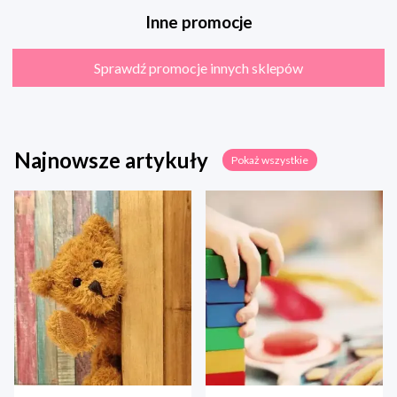
Inne promocje
Sprawdź promocje innych sklepów
Najnowsze artykuły
Pokaż wszystkie