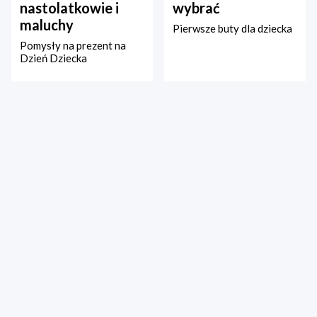
nastolatkowie i
wybrać
maluchy
Pierwsze buty dla dziecka
Pomysły na prezent na
Dzień Dziecka