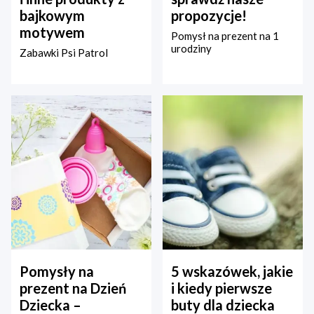
bajkowym
propozycje!
motywem
Pomysł na prezent na 1
urodziny
Zabawki Psi Patrol
Pomysły na
5 wskazówek, jakie
prezent na Dzień
i kiedy pierwsze
Dziecka –
buty dla dziecka