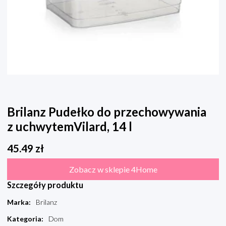
Brilanz Pudełko do przechowywania
z uchwytemVilard, 14 l
45.49
zł
Zobacz w sklepie 4Home
Szczegóły produktu
Marka
:
Brilanz
Kategoria
:
Dom