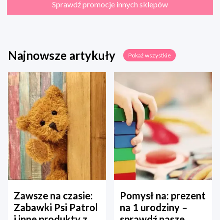
Sprawdź promocje innych sklepów
Najnowsze artykuły
Pokaż wszystkie
Zawsze na czasie:
Pomysł na: prezent
Zabawki Psi Patrol
na 1 urodziny –
i inne produkty z
sprawdź nasze