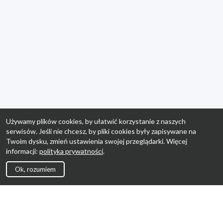
Używamy plików cookies, by ułatwić korzystanie z naszych
serwisów. Jeśli nie chcesz, by pliki cookies były zapisywane na
Twoim dysku, zmień ustawienia swojej przeglądarki. Więcej
informacji:
polityka prywatności
.
Ok, rozumiem